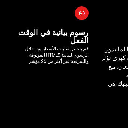
رسوم بيانية في الوقت
الفعل
لما يدور
قم بتحليل تقلبات الأسعار من خلال
الرسوم البيانية HTML5 الموثوقة
كبرى تؤثر
والسريعة عبر أكثر من 25 مؤشر
ار، مع
يهك في