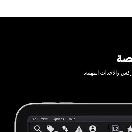
صة
ركس والأحداث المهمة.