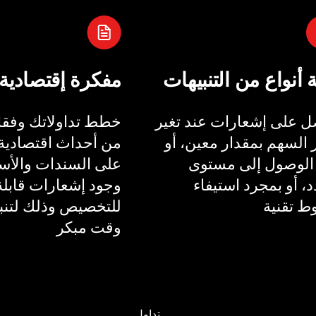
ة أنواع من التنبيهات
مفكرة إقتصادية
 على إشعارات عند تغير
خطط تداولاتك وفقا 
السهم بمقدار معين، أو
من أحداث اقتصادية 
الوصول إلى مستوى
على السندات والأسع
، أو بمجرد استيفاء
وجود إشعارات قابلة
 تقنية
للتخصيص وذلك لتنب
وقت مبكر