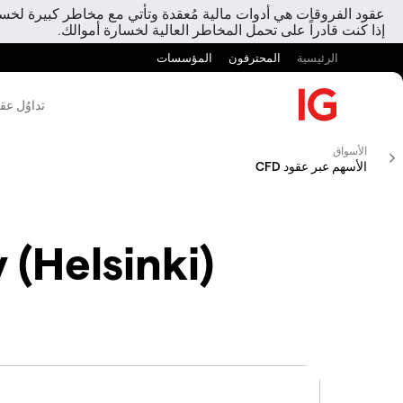
عقود الفروقات هي أدوات مالية مُعقدة وتأتي مع مخاطر كبيرة لخسارة
إذا كنت قادراً على تحمل المخاطر العالية لخسارة أموالك.
الرئيسية
المحترفون
المؤسسات
تداوُل عق
الأسواق
الأسهم عبر عقود CFD
(Helsinki)