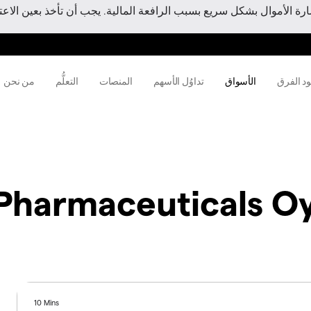
 الأموال بشكل سريع بسبب الرافعة المالية. يجب أن تأخذ بعين الاعتبا
ود الفرق
الأسواق
تداوُل الأسهم
المنصات
التعلُّم
من نحن
Pharmaceuticals Oy 
10 Mins