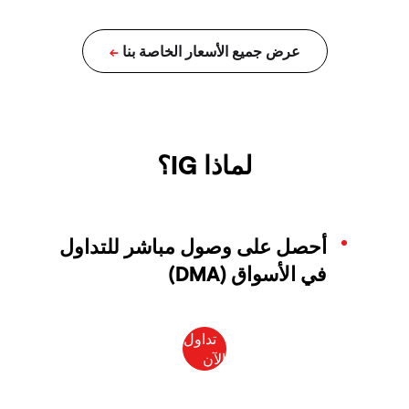
لماذا IG؟
أحصل على وصول مباشر للتداول
في الأسواق (DMA)