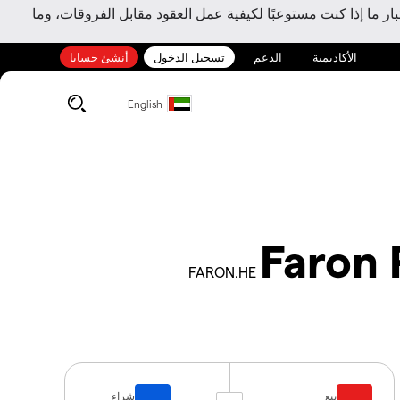
ر ما إذا كنت مستوعبًا لكيفية عمل العقود مقابل الفروقات، وما
الأكاديمية
الدعم
تسجيل الدخول
أنشئ حسابا
English
Faron 
FARON.HE
بيع
شراء