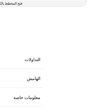
فتح المخطط بالك