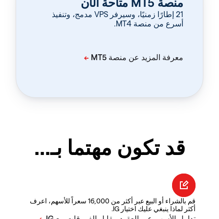
منصة MT5 متاحة الآن
‏21 إطارًا زمنيًا، وسيرفر VPS مدمج، وتنفيذ
أسرع من منصة MT4.
قد تكون مهتما بـ...
قم بالشراء أو البيع عبر أكثر من 16,000 سعراً للأسهم، اعرف
أكثر لماذا ينبغي عليك اختيار IG.