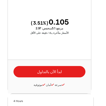
0.105
3.51
%)
(
مرتفع:
3.1
منخفض:
2.97
الأسعار متأخرة بـ١٥ دقيقة على الأقل
سرعة
أمان
موثوقية
4 Hours