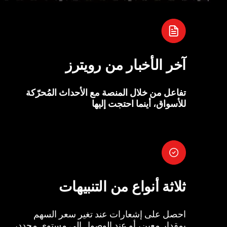
آخر الأخبار من رويترز
تفاعل من خلال المنصة مع الأحداث المُحرّكة
للأسواق، أينما احتجت إليها
ثلاثة أنواع من التنبيهات
احصل على إشعارات عند تغير سعر السهم
بمقدار معين، أو عند الوصول إلى مستوى محدد،