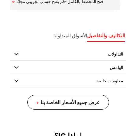
فتح المخطط بالكامل -
التكاليف والتفاصيل
الأسواق المتداولة
لماذا IG؟