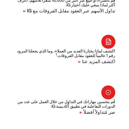
قم بالشراء أو البيع عبر أكثر من 16,000 سعراً للأسهم، اعرف
أكثر لماذا ينبغي عليك اختيار IG.
اكتشف لماذا يختارنا العديد من العملاء، وما الذي يجعلنا المزود
1
رقم 1 عالمياً للعقود مقابل الفروقات.
قُم بتحسين مهاراتك في التداول من خلال العمل على عدد من
الدورات التفاعلية في تطبيق أكاديمية IG.