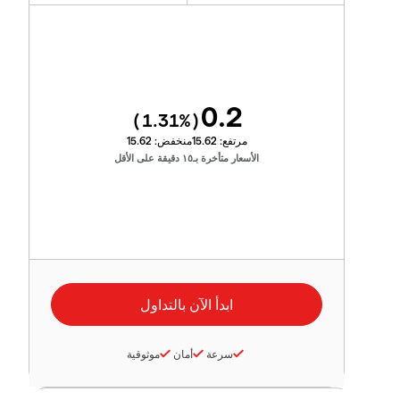
0.2
1.31
%)
(
مرتفع:
15.62
منخفض:
15.62
الأسعار متأخرة بـ١٥ دقيقة على الأقل
سرعة
أمان
موثوقية