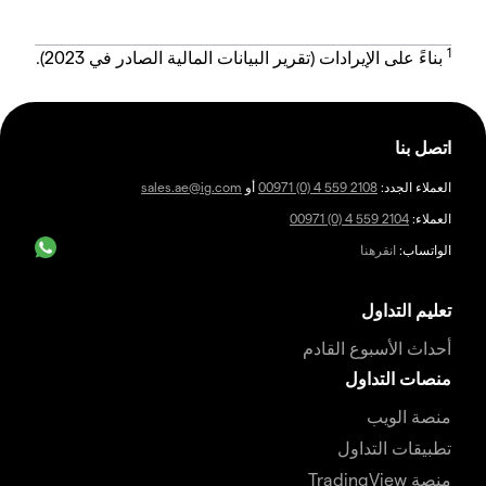
1
بناءً على الإيرادات (تقرير البيانات المالية الصادر في 2023).
اتصل بنا
العملاء الجدد:
00971 (0) 4 559 2108
أو
sales.ae@ig.com
العملاء:
00971 (0) 4 559 2104
الواتساب:
انقرهنا
تعليم التداول
أحداث الأسبوع القادم
منصات التداول
منصة الويب
تطبيقات التداول
منصة TradingView