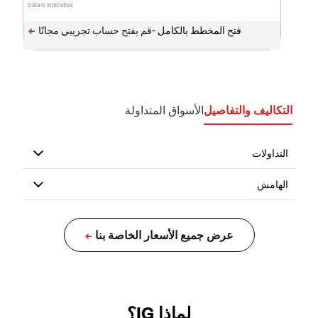
Data is indicative
فتح المخطط بالكامل -
التكاليف والتفاصيل
الأسواق المتداولة
لماذا IG؟