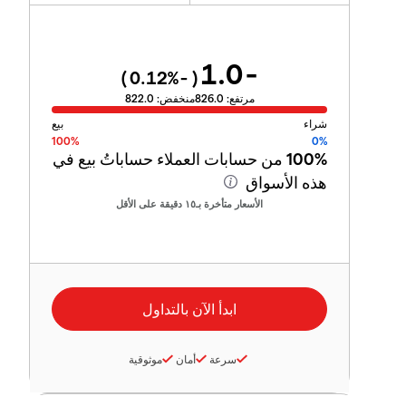
-1.0
%)
-0.12
(
مرتفع:
826.0
منخفض:
822.0
شراء
بيع
100%
0%
100%
من حسابات العملاء حساباتُ بيع في
هذه الأسواق
الأسعار متأخرة بـ١٥ دقيقة على الأقل
سرعة
أمان
موثوقية