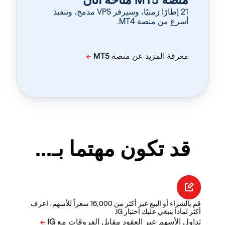
‏21 إطارًا زمنيًا، وسيرفر VPS مدمج، وتنفيذ
أسرع من منصة MT4.
قد تكون مهتما بـ...
قم بالشراء أو البيع عبر أكثر من 16,000 سعراً للأسهم، اعرف
أكثر لماذا ينبغي عليك اختيار IG.