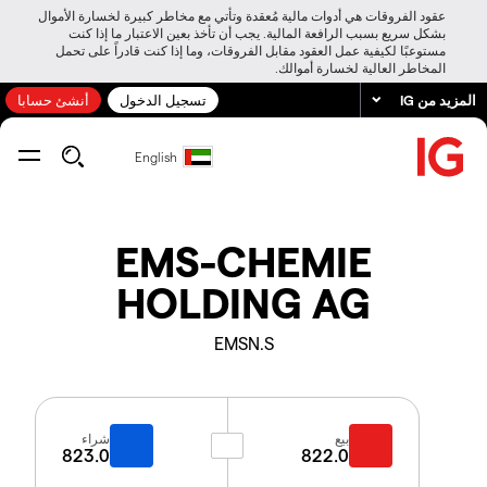
عقود الفروقات هي أدوات مالية مُعقدة وتأتي مع مخاطر كبيرة لخسارة الأموال
بشكل سريع بسبب الرافعة المالية. يجب أن تأخذ بعين الاعتبار ما إذا كنت
مستوعبًا لكيفية عمل العقود مقابل الفروقات، وما إذا كنت قادراً على تحمل
المخاطر العالية لخسارة أموالك.
المزيد من IG
تسجيل الدخول
أنشئ حسابا
English
EMS-CHEMIE
HOLDING AG
EMSN.S
بيع
شراء
823.0
822.0