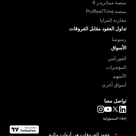
منصة ميتاتريدر 4
منصة ProRealTime
مقارنة المزايا
تداول العقود مقابل الفروقات
رسومنا
الأسواق
الفوركس
المؤشرات
الأسهم
أسواق أخرى
تواصل معنا
إخلاء المسؤولية
عقود الفروقات هي أدوات مالية