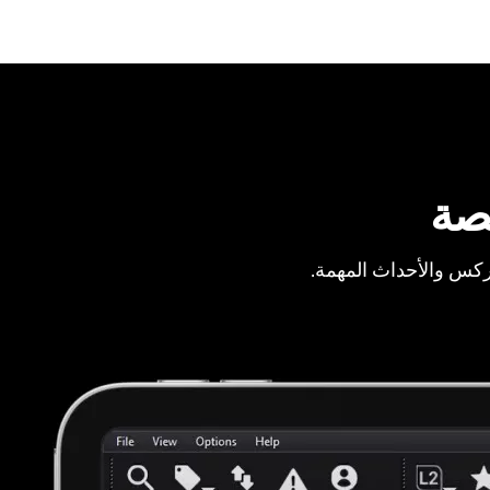
صة
ركس والأحداث المهمة.