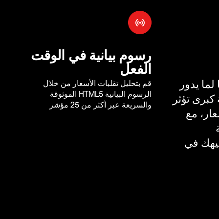
رسوم بيانية في الوقت
الفعل
لما يدور
قم بتحليل تقلبات الأسعار من خلال
الرسوم البيانية HTML5 الموثوقة
كبرى تؤثر
والسريعة عبر أكثر من 25 مؤشر
ار، مع
يهك في