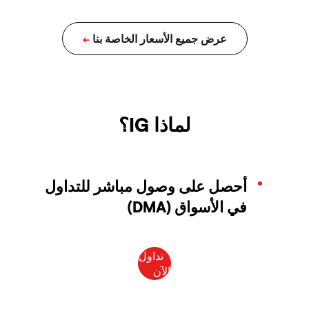
لماذا IG؟
أحصل على وصول مباشر للتداول
في الأسواق (DMA)