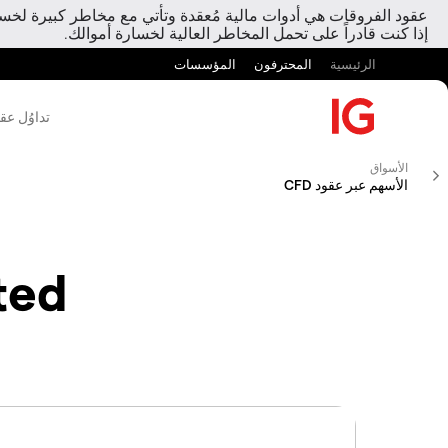
عقود الفروقات هي أدوات مالية مُعقدة وتأتي مع مخاطر كبيرة لخسارة
إذا كنت قادراً على تحمل المخاطر العالية لخسارة أموالك.
الرئيسية
المحترفون
المؤسسات
تداوُل عق
الأسواق
الأسهم عبر عقود CFD
ted