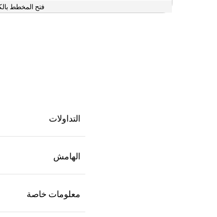
فتح المخطط بالك