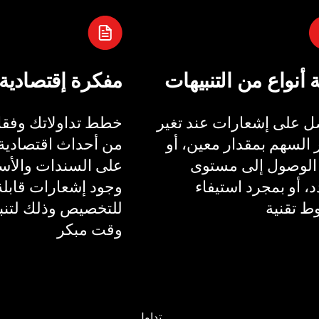
ة أنواع من التنبيهات
مفكرة إقتصادية
 على إشعارات عند تغير
خطط تداولاتك وفقا 
السهم بمقدار معين، أو
من أحداث اقتصادية 
الوصول إلى مستوى
على السندات والأسع
، أو بمجرد استيفاء
وجود إشعارات قابلة
 تقنية
للتخصيص وذلك لتنب
وقت مبكر