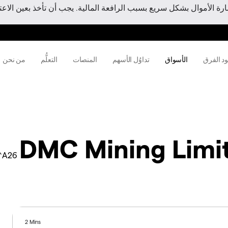
 الأموال بشكل سريع بسبب الرافعة المالية. يجب أن تأخذ بعين الاعتبا
ود الفرق
الأسواق
تداوُل الأسهم
المنصات
التعلُّم
من نحن
DMC Mining Limi
^A26
2 Mins