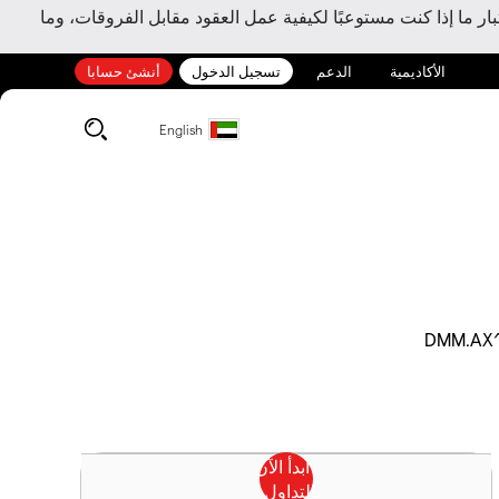
ر ما إذا كنت مستوعبًا لكيفية عمل العقود مقابل الفروقات، وما
الأكاديمية
الدعم
تسجيل الدخول
أنشئ حسابا
English
DMM.AX