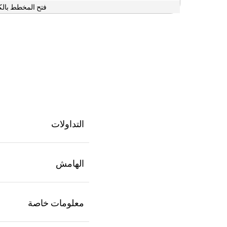
فتح المخطط بالك