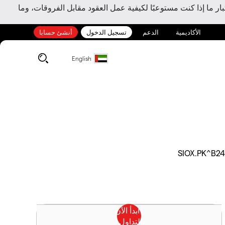
ر ما إذا كنت مستوعبًا لكيفية عمل العقود مقابل الفروقات، وما
الأكاديمية
الدعم
تسجيل الدخول
أنشئ حسابا
English
SIOX.PK^B24