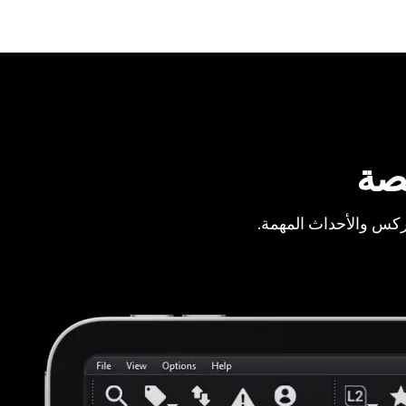
صة
ركس والأحداث المهمة.