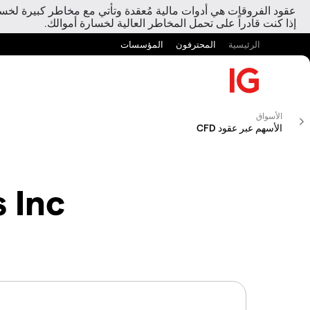
عقود الفروقات هي أدوات مالية مُعقدة وتأتي مع مخاطر كبيرة لخسارة
إذا كنت قادراً على تحمل المخاطر العالية لخسارة أموالك.
الرئيسية
المحترفون
المؤسسات
الأسواق
الأسهم عبر عقود CFD
 Inc