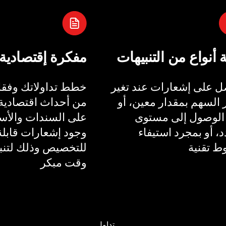
ة أنواع من التنبيهات
مفكرة إقتصادية
 على إشعارات عند تغير
خطط تداولاتك وفقا 
السهم بمقدار معين، أو
من أحداث اقتصادية 
الوصول إلى مستوى
على السندات والأسع
، أو بمجرد استيفاء
وجود إشعارات قابلة
 تقنية
للتخصيص وذلك لتنب
وقت مبكر