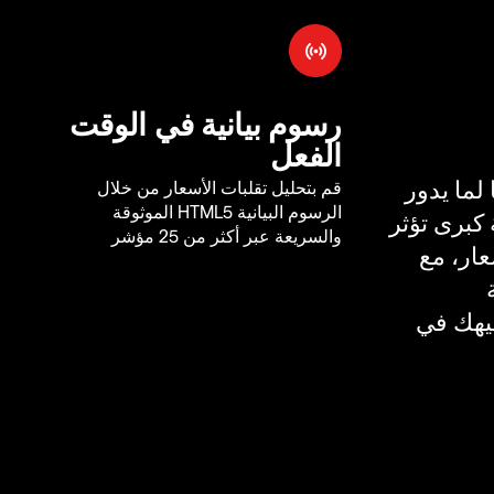
رسوم بيانية في الوقت
الفعل
لما يدور
قم بتحليل تقلبات الأسعار من خلال
الرسوم البيانية HTML5 الموثوقة
كبرى تؤثر
والسريعة عبر أكثر من 25 مؤشر
ار، مع
يهك في