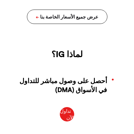
لماذا IG؟
أحصل على وصول مباشر للتداول
في الأسواق (DMA)