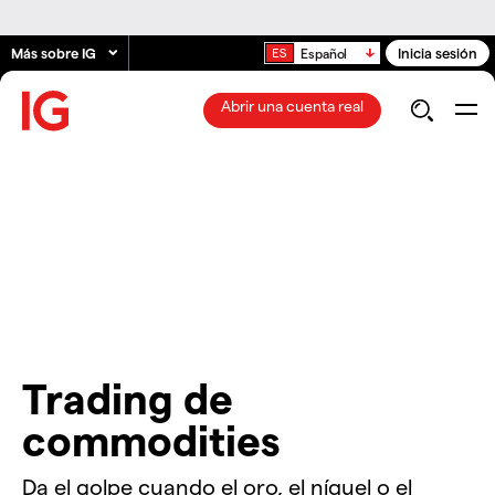
Más sobre IG
Inicia sesión
Español
Abrir una cuenta real
Trading de
commodities
Da el golpe cuando el oro, el níquel o el