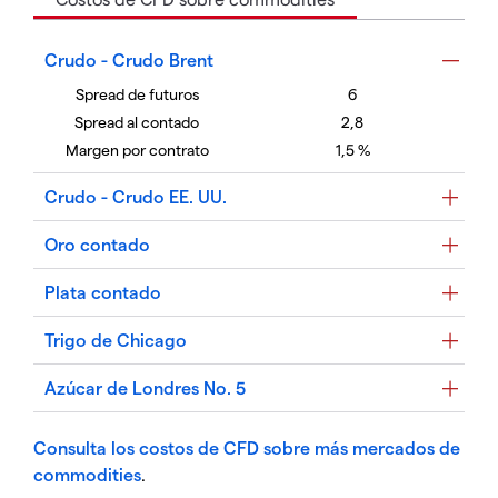
Crudo - Crudo Brent
6
2,8
1,5 %
Crudo - Crudo EE. UU.
Oro contado
Plata contado
Trigo de Chicago
Azúcar de Londres No. 5
Consulta los costos de CFD sobre más mercados de
commodities
.