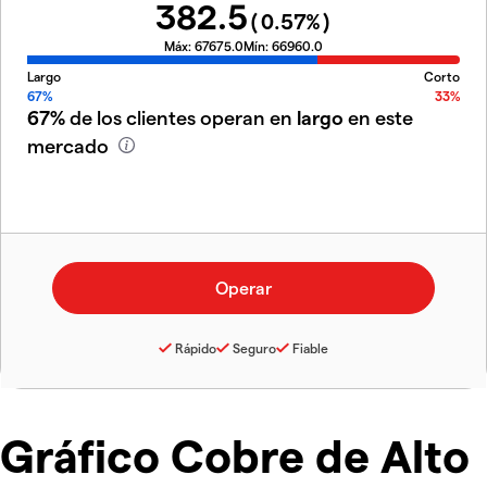
382.5
(
0.57
%)
Máx:
67675.0
Mín:
66960.0
Largo
Corto
67%
33%
67%
de los clientes operan en
largo
en este
mercado
Rápido
Seguro
Fiable
Gráfico Cobre de Alto