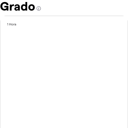
Grado
1 Hora