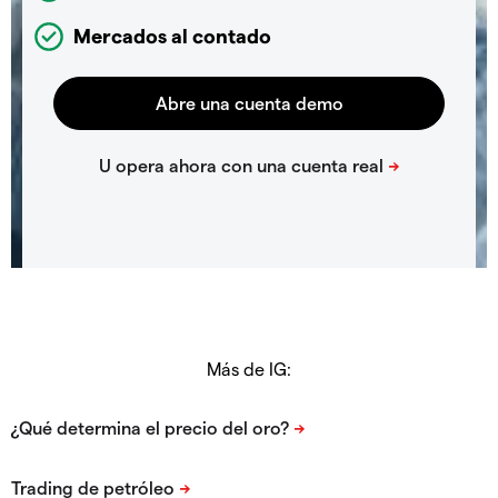
Mercados al contado
Más de IG: