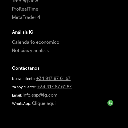
TradingView
ProRealTime
MetaTrader 4
Análisis IG
Calendario económico
Noticias y análisis
Contáctanos
+34 917 87 61 57
Nuevo cliente:
+34 917 87 61 57
Ya soy cliente::
info.esp@ig.com
Email
:
Clique aqui
WhatsApp: