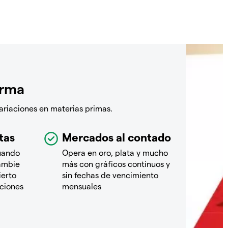
orma
ariaciones en materias primas.
tas
Mercados al contado
cuando
Opera en oro, plata y mucho
ambie
más con gráficos continuos y
ierto
sin fechas de vencimiento
iciones
mensuales