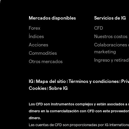
Mercados disponibles
Servicios de IG
Forex
CFD
Índices
Nuestros costos
Acciones
Colaboraciones 
marketing
Commodities
Ingreso y retira
Otros mercados
IG
Mapa del sitio
Términos y condiciones
Pri
|
|
|
Cookies
Sobre IG
|
Los CFD son instrumentos complejos y están asociados a u
dinero en la comercialización con CFD con este proveedor
dinero.
Las cuentas de CFD son proporcionadas por IG International 