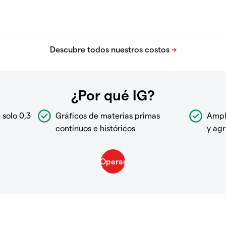
¿Por qué IG?
 solo 0,3
Gráficos de materias primas
Ampl
continuos e históricos
y agr