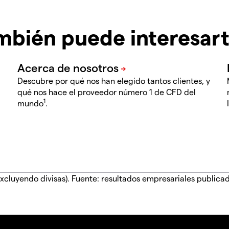
mbién puede interesar
Descubre por qué nos han elegido tantos clientes, y
qué nos hace el proveedor número 1 de CFD del
1
mundo
.
xcluyendo divisas). Fuente: resultados empresariales publica