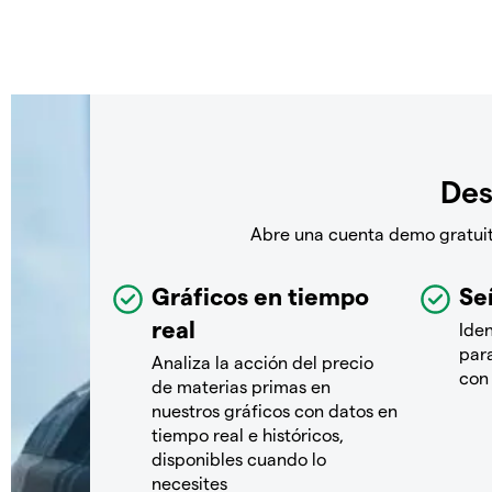
Des
Abre una cuenta demo gratuita
Gráficos en tiempo
Se
real
Ide
par
Analiza la acción del precio
con 
de materias primas en
nuestros gráficos con datos en
tiempo real e históricos,
disponibles cuando lo
necesites