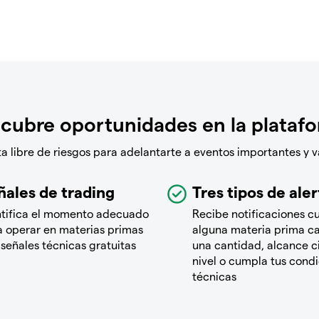
cubre oportunidades en la plataf
 libre de riesgos para adelantarte a eventos importantes y v
ñales de trading
Tres tipos de aler
ntifica el momento adecuado
Recibe notificaciones 
a operar en materias primas
alguna materia prima c
señales técnicas gratuitas
una cantidad, alcance c
nivel o cumpla tus cond
técnicas