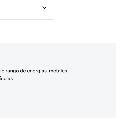
io rango de energías, metales
ícolas