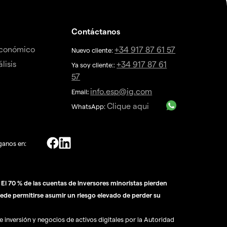
Contáctanos
económico
+34 917 87 61 57
Nuevo cliente:
lisis
+34 917 87 61
Ya soy cliente::
57
info.esp@ig.com
Email
:
Clique aqui
WhatsApp:
ganos en:
l 70 % de las cuentas de inversores minoristas pierden
ede permitirse asumir un riesgo elevado de perder su
 inversión y negocios de activos digitales por la Autoridad