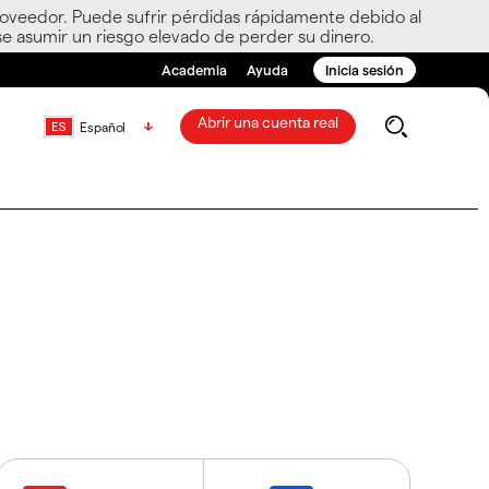
roveedor. Puede sufrir pérdidas rápidamente debido al
e asumir un riesgo elevado de perder su dinero.
Academia
Ayuda
Inicia sesión
Abrir una cuenta real
Español