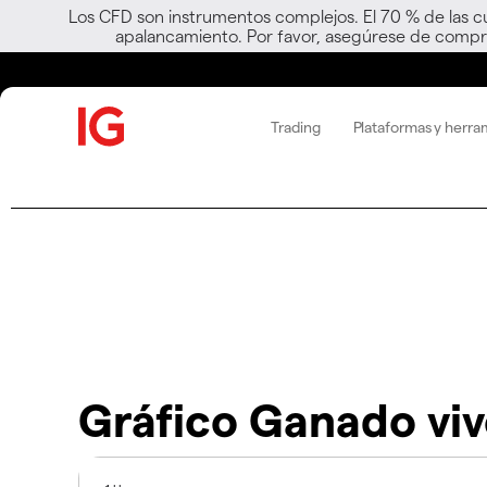
Los CFD son instrumentos complejos. El 70 % de las c
apalancamiento. Por favor, asegúrese de compre
Trading
Plataformas y herra
Gráfico Ganado vi