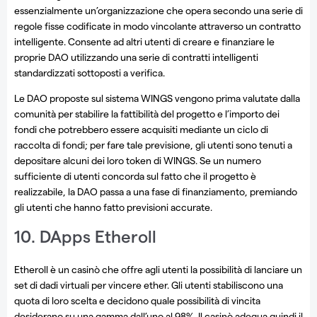
essenzialmente un’organizzazione che opera secondo una serie di
regole fisse codificate in modo vincolante attraverso un contratto
intelligente. Consente ad altri utenti di creare e finanziare le
proprie DAO utilizzando una serie di contratti intelligenti
standardizzati sottoposti a verifica.
Le DAO proposte sul sistema WINGS vengono prima valutate dalla
comunità per stabilire la fattibilità del progetto e l’importo dei
fondi che potrebbero essere acquisiti mediante un ciclo di
raccolta di fondi; per fare tale previsione, gli utenti sono tenuti a
depositare alcuni dei loro token di WINGS. Se un numero
sufficiente di utenti concorda sul fatto che il progetto è
realizzabile, la DAO passa a una fase di finanziamento, premiando
gli utenti che hanno fatto previsioni accurate.
10. DApps Etheroll
Etheroll è un casinò che offre agli utenti la possibilità di lanciare un
set di dadi virtuali per vincere ether. Gli utenti stabiliscono una
quota di loro scelta e decidono quale possibilità di vincita
desiderano su una gamma dall’uno al 98%. Il casinò adegua quindi il