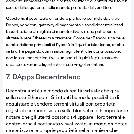
converte immediatamente e senza soluzione di continuità il token
scelto dall’acquirente nella moneta preferita dal venditore.
Questo ha il potenziale di rendere più facile per individui, altre
DApps, venditori, gateway di pagamento e fondi decentralizzati
l’accettazione di migliaia di monete diverse, che potrebbero
aiutare la rete Ethereum a crescere. Come per Bancor, una delle
caratteristiche principali di Kyber è la ‘liquidità istantanea’, anche
se la offre pagando commissioni agli utenti che contribuiscono
con le loro monete inattive a un pool di liquidità, piuttosto che
creando token intelligenti che si auto-regolamentano.
7. DApps Decentraland
Decentraland è un mondo di realtà virtuale che gira
sulla rete Ethereum. Gli utenti hanno la possibilità di
acquistare e vendere terreni virtuali con proprietà
registrate in modo sicuro sulla blockchain. È importante
notare che gli utenti possono sviluppare i loro terreni e
controllarne il contenuto visualizzato, in modo da poter
monetizzare le proprie proprietà nella maniera che