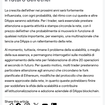
La crescita dell’ether nei prossimi anni sarà fortemente
influenzata, con ogni probabilità, dal ritmo con cui queste e altre
DApps saranno adottate. Per i trader, sarà essenziale prestare
attenzione a quanta attività e stampa circonda la rete, con il
prezzo dell’ether che probabilmente si muoverà in funzione di
qualsiasi notizia importante, per esempio, una multinazionale che
lancia una DApps o un rallentamento della rete.
Al momento, tuttavia, rimane il problema della scalabilità, o meglio
della sua assenza, e permangono interrogativi sulle modalità di
aggiornamento della rete per l’elaborazione di oltre 20 operazioni
al secondo in futuro. Per questo motivo, molti trader presteranno
particolare attenzione agli annunci che circondano le fork
pianificate di Ethereum, modifiche del protocollo che devono
essere approvate dalla rete, in quanto queste potrebbero finire
per soddisfare la sfida della scalabilità e contribuire
all’istituzionalizzazione e adozione aziendale di DApps blockchain.
Share this article