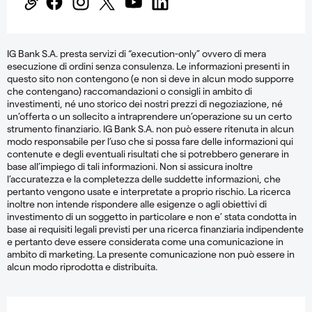
IG Bank S.A. presta servizi di “execution-only” ovvero di mera
esecuzione di ordini senza consulenza. Le informazioni presenti in
questo sito non contengono (e non si deve in alcun modo supporre
che contengano) raccomandazioni o consigli in ambito di
investimenti, né uno storico dei nostri prezzi di negoziazione, né
un’offerta o un sollecito a intraprendere un’operazione su un certo
strumento finanziario. IG Bank S.A. non può essere ritenuta in alcun
modo responsabile per l’uso che si possa fare delle informazioni qui
contenute e degli eventuali risultati che si potrebbero generare in
base all’impiego di tali informazioni. Non si assicura inoltre
l’accuratezza e la completezza delle suddette informazioni, che
pertanto vengono usate e interpretate a proprio rischio. La ricerca
inoltre non intende rispondere alle esigenze o agli obiettivi di
investimento di un soggetto in particolare e non e’ stata condotta in
base ai requisiti legali previsti per una ricerca finanziaria indipendente
e pertanto deve essere considerata come una comunicazione in
ambito di marketing. La presente comunicazione non può essere in
alcun modo riprodotta e distribuita.