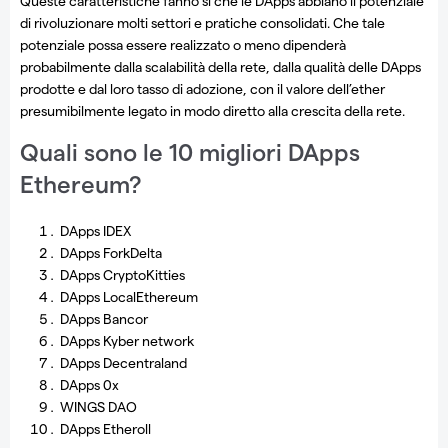
Queste caratteristiche fanno sì che le DApps abbiano il potenziale
di rivoluzionare molti settori e pratiche consolidati. Che tale
potenziale possa essere realizzato o meno dipenderà
probabilmente dalla scalabilità della rete, dalla qualità delle DApps
prodotte e dal loro tasso di adozione, con il valore dell’ether
presumibilmente legato in modo diretto alla crescita della rete.
Quali sono le 10 migliori DApps
Ethereum?
DApps IDEX
DApps ForkDelta
DApps CryptoKitties
DApps LocalEthereum
DApps Bancor
DApps Kyber network
DApps Decentraland
DApps 0x
WINGS DAO
DApps Etheroll