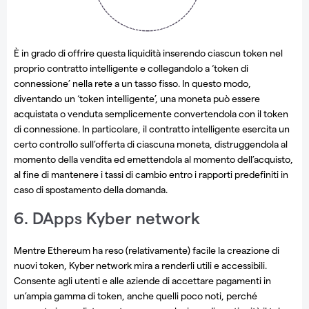
È in grado di offrire questa liquidità inserendo ciascun token nel
proprio contratto intelligente e collegandolo a ‘token di
connessione’ nella rete a un tasso fisso. In questo modo,
diventando un ‘token intelligente’, una moneta può essere
acquistata o venduta semplicemente convertendola con il token
di connessione. In particolare, il contratto intelligente esercita un
certo controllo sull’offerta di ciascuna moneta, distruggendola al
momento della vendita ed emettendola al momento dell’acquisto,
al fine di mantenere i tassi di cambio entro i rapporti predefiniti in
caso di spostamento della domanda.
6. DApps Kyber network
Mentre Ethereum ha reso (relativamente) facile la creazione di
nuovi token, Kyber network mira a renderli utili e accessibili.
Consente agli utenti e alle aziende di accettare pagamenti in
un’ampia gamma di token, anche quelli poco noti, perché