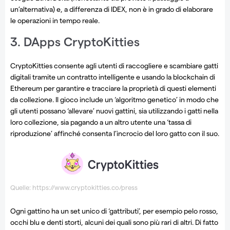
un’alternativa) e, a differenza di IDEX, non è in grado di elaborare
le operazioni in tempo reale.
3. DApps CryptoKitties
CryptoKitties consente agli utenti di raccogliere e scambiare gatti
digitali tramite un contratto intelligente e usando la blockchain di
Ethereum per garantire e tracciare la proprietà di questi elementi
da collezione. Il gioco include un ‘algoritmo genetico’ in modo che
gli utenti possano ‘allevare’ nuovi gattini, sia utilizzando i gatti nella
loro collezione, sia pagando a un altro utente una ‘tassa di
riproduzione’ affinché consenta l’incrocio del loro gatto con il suo.
Quelle: https://www.cryptokitties.co/press
Ogni gattino ha un set unico di ‘gattributi’, per esempio pelo rosso,
occhi blu e denti storti, alcuni dei quali sono più rari di altri. Di fatto