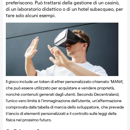
preferiscono. Può trattarsi della gestione di un casinò,
di un laboratorio didattico o di un hotel subacqueo, per
fare solo alcuni esempi.
Il gioco include un token di ether personalizzato chiamato ‘MANA’,
che può essere utilizzato per acquistare e vendere proprietà,
nonché contenuti generati dagli utenti. Secondo Decentraland,
l’unico vero limite è l’immaginazione dell’utente, un’affermazione
comprovata dalla tabella di marcia dello sviluppatore, che prevede
il lancio di elementi personalizzati e il controllo sulle leggi della
fisica nel prossimo futuro.