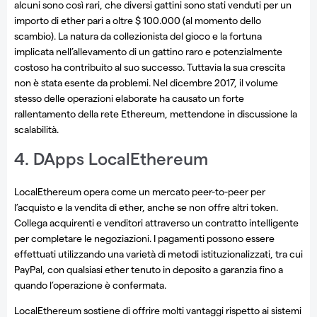
alcuni sono così rari, che diversi gattini sono stati venduti per un
importo di ether pari a oltre $ 100.000 (al momento dello
scambio). La natura da collezionista del gioco e la fortuna
implicata nell’allevamento di un gattino raro e potenzialmente
costoso ha contribuito al suo successo. Tuttavia la sua crescita
non è stata esente da problemi. Nel dicembre 2017, il volume
stesso delle operazioni elaborate ha causato un forte
rallentamento della rete Ethereum, mettendone in discussione la
scalabilità.
4. DApps LocalEthereum
LocalEthereum opera come un mercato peer-to-peer per
l’acquisto e la vendita di ether, anche se non offre altri token.
Collega acquirenti e venditori attraverso un contratto intelligente
per completare le negoziazioni. I pagamenti possono essere
effettuati utilizzando una varietà di metodi istituzionalizzati, tra cui
PayPal, con qualsiasi ether tenuto in deposito a garanzia fino a
quando l’operazione è confermata.
LocalEthereum sostiene di offrire molti vantaggi rispetto ai sistemi