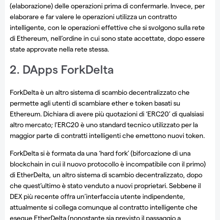
(elaborazione) delle operazioni prima di confermarle. Invece, per
elaborare e far valere le operazioni utilizza un contratto
intelligente, con le operazioni effettive che si svolgono sulla rete
di Ethereum, nell’ordine in cui sono state accettate, dopo essere
state approvate nella rete stessa.
2. DApps ForkDelta
ForkDelta è un altro sistema di scambio decentralizzato che
permette agli utenti di scambiare ether e token basati su
Ethereum. Dichiara di avere più quotazioni di ‘ERC20’ di qualsiasi
altro mercato; l’ERC20 è uno standard tecnico utilizzato per la
maggior parte di contratti intelligenti che emettono nuovi token.
ForkDelta si è formata da una ‘hard fork’ (biforcazione di una
blockchain in cui il nuovo protocollo è incompatibile con il primo)
di EtherDelta, un altro sistema di scambio decentralizzato, dopo
che quest’ultimo è stato venduto a nuovi proprietari. Sebbene il
DEX più recente offra un’interfaccia utente indipendente,
attualmente si collega comunque al contratto intelligente che
esegue EtherDelta (nonostante sia previsto il passaggio a