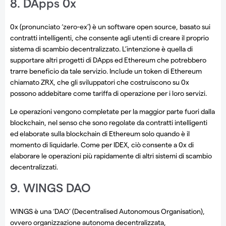
8. DApps 0x
0x (pronunciato ‘zero-ex’) è un software open source, basato sui
contratti intelligenti, che consente agli utenti di creare il proprio
sistema di scambio decentralizzato. L’intenzione è quella di
supportare altri progetti di DApps ed Ethereum che potrebbero
trarre beneficio da tale servizio. Include un token di Ethereum
chiamato ZRX, che gli sviluppatori che costruiscono su 0x
possono addebitare come tariffa di operazione per i loro servizi.
Le operazioni vengono completate per la maggior parte fuori dalla
blockchain, nel senso che sono regolate da contratti intelligenti
ed elaborate sulla blockchain di Ethereum solo quando è il
momento di liquidarle. Come per IDEX, ciò consente a 0x di
elaborare le operazioni più rapidamente di altri sistemi di scambio
decentralizzati.
9. WINGS DAO
WINGS è una ‘DAO’ (Decentralised Autonomous Organisation),
ovvero organizzazione autonoma decentralizzata,