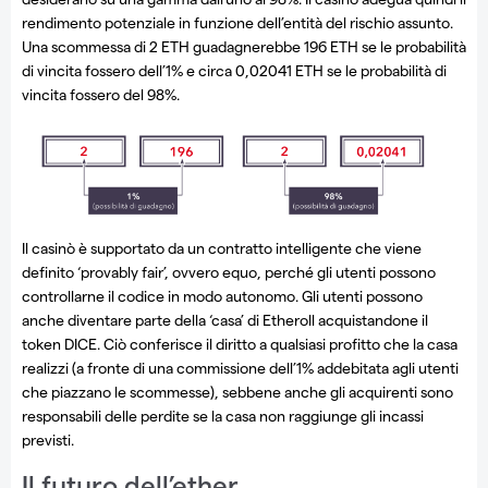
rendimento potenziale in funzione dell’entità del rischio assunto.
Una scommessa di 2 ETH guadagnerebbe 196 ETH se le probabilità
di vincita fossero dell’1% e circa 0,02041 ETH se le probabilità di
vincita fossero del 98%.
Il casinò è supportato da un contratto intelligente che viene
definito ‘provably fair’, ovvero equo, perché gli utenti possono
controllarne il codice in modo autonomo. Gli utenti possono
anche diventare parte della ‘casa’ di Etheroll acquistandone il
token DICE. Ciò conferisce il diritto a qualsiasi profitto che la casa
realizzi (a fronte di una commissione dell’1% addebitata agli utenti
che piazzano le scommesse), sebbene anche gli acquirenti sono
responsabili delle perdite se la casa non raggiunge gli incassi
previsti.
Il futuro dell’ether