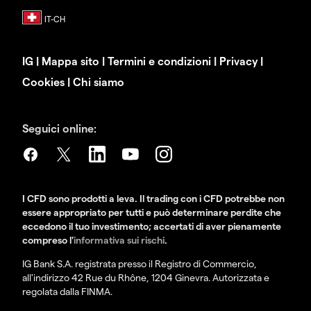
IG
|
Mappa sito
|
Termini e condizioni
|
Privacy
|
Cookies
|
Chi siamo
Seguici online:
I CFD sono prodotti a leva. Il trading con i CFD potrebbe non
essere appropriato per tutti e può determinare perdite che
eccedono il tuo investimento; accertati di aver pienamente
compreso l'
informativa sui rischi
.
IG Bank S.A. registrata presso il Registro di Commercio,
all'indirizzo 42 Rue du Rhône, 1204 Ginevra. Autorizzata e
regolata dalla FINMA.