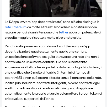
Le DApps, ovvero ‘app decentralizzate’, sono ciò che distingue la
rete Ethereum
da molte altre reti blockchain e costituiscono la
ragione per cui alcuni ritengono che l’
ether
abbia un potenziale di
crescita maggiore rispetto a molte altre criptovalute.
Per chi è alle prime armi con il mondo di Ethereum, un’app
decentralizzata è quasi esattamente quello che sembra:
un’applicazione software eseguita attraverso una rete che non è
controllata da un’autorità centrale. Ciò che suscita tanto
entusiasmo è il fatto che sia protetta dalla tecnologia blockchain, il
che significa che è molto affidabile (in termini di ‘tempo di
operatività’) e non può essere alterata senza il consenso della rete.
Inoltre può includere ‘contratti intelligenti’, ovvero contratti legali
scritti come linee di codice informatico in grado di applicare
automaticamente le proprie clausole ed emettere i propri token di
criptovaluta, supportati dall’ether.