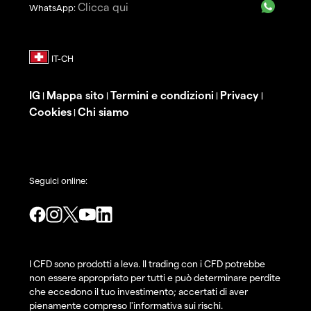
Clicca qui
WhatsApp:
IG
Mappa sito
Termini e condizioni
Privacy
|
|
|
|
Cookies
Chi siamo
|
Seguici online:
I CFD sono prodotti a leva. Il trading con i CFD potrebbe
non essere appropriato per tutti e può determinare perdite
che eccedono il tuo investimento; accertati di aver
pienamente compreso l'informativa sui rischi.