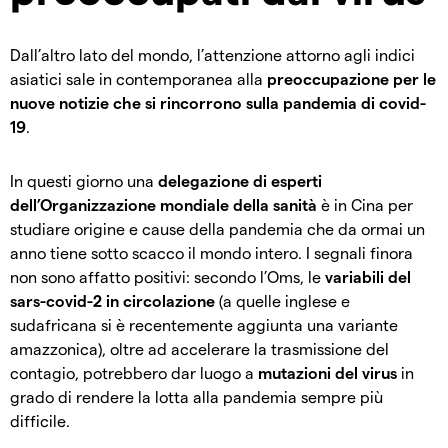
Dall’altro lato del mondo, l’attenzione attorno agli indici
asiatici sale in contemporanea alla
preoccupazione per le
nuove notizie che si rincorrono sulla pandemia di covid-
19
.
In questi giorno una
delegazione di esperti
dell’Organizzazione mondiale della sanità
è in Cina per
studiare origine e cause della pandemia che da ormai un
anno tiene sotto scacco il mondo intero. I segnali finora
non sono affatto positivi: secondo l’Oms, le
variabili del
sars-covid-2 in circolazione
(a quelle inglese e
sudafricana si è recentemente aggiunta una variante
amazzonica), oltre ad accelerare la trasmissione del
contagio, potrebbero dar luogo a
mutazioni del virus
in
grado di rendere la lotta alla pandemia sempre più
difficile.