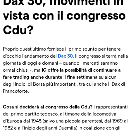
Dax 30, movimenti in
vista con il congresso
Cdu?
Proprio quest’ultimo fornisce il primo spunto per tenere
d’occhio l’andamento del
Dax 30
. Il congresso si terrà nella
giornata di oggi e domani – quando i mercati saranno
ormai chiusi -, ma
IG offre la possibilità di continuare a
fare trading anche durante il fine settimana
su alcuni
degli indici di Borsa più importanti, tra cui anche il Dax di
Francoforte.
Cosa si deciderà al congresso della Cdu?
I rappresentanti
del primo partito tedesco, al timone della locomotiva
d’Europa dal 1945 (salvo una piccola parentesi, dal 1969 al
1982 e all’inizio degli anni Duemila) in coalizione con gli