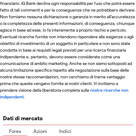
finanziario. IG Bank declina ogni responsabilità per l’uso che potrà essere
fatto di tali commenti e per le conseguenze che ne potrebbero derivare.
Non forniamo nessuna dichiarazione o garanzia in merito all’accuratezza
o la completezza delle presenti informazioni, di conseguenza, chiunque
agisca in base ad esse, lo fa interamente a proprio rischio e pericolo.
Eventuali ricerche fornite non intendono rispondere alle esigenze o agli
obiettivi di investimento di un soggetto in particolare e non sono state
condotte in base ai requisiti legali previsti per una ricerca finanziaria
indipendente e, pertanto, devono essere considerate come una
comunicazione di ambito marketing. Anche se non siamo sottoposti ad
alcuna limitazione specifica rispetto alla negoziazione sulla base delle
nostre stesse raccomandazioni, non cerchiamo di trarne vantaggio
prima che queste vengano fornite ai nostri clienti. Vi invitiamo a
prendere visione della liberatoria completa sulle
nostre ricerche non
indipendenti
.
Dati di mercato
Forex
Azioni
Indici