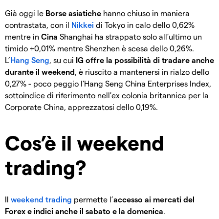
Già oggi le
Borse asiatiche
hanno chiuso in maniera
contrastata, con il
Nikkei
di Tokyo in calo dello 0,62%
mentre in
Cina
Shanghai ha strappato solo all’ultimo un
timido +0,01% mentre Shenzhen è scesa dello 0,26%.
L’
Hang Seng
, su cui
IG offre la possibilità di tradare anche
durante il weekend
, è riuscito a mantenersi in rialzo dello
0,27% - poco peggio l'Hang Seng China Enterprises Index,
sottoindice di riferimento nell'ex colonia britannica per la
Corporate China, apprezzatosi dello 0,19%.
Cos’è il weekend
trading?
Il
weekend trading
permette l’
accesso ai mercati del
Forex e indici anche il sabato e la domenica
.