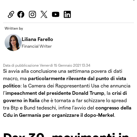
Written by
Liliana Farello
Financial Writer
Data di pubblicazione
Venerdì 15 Gennaio 2021 13:34
Si avvia alla conclusione una settimana povera di dati
macro, ma
particolarmente rilevante dal punto di vista
politico
: la Camera dei Rappresentanti Usa che annuncia
l’
impeachment del presidente Donald Trump
, la
crisi di
governo in Italia
che è tornata a far schizzare lo spread
tra Btp e Bund tedeschi, infine l’avvio del
congresso della
Cdu in Germania per organizzare il dopo-Merkel
.