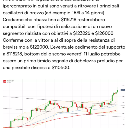
ipercomprato in cui si sono venuti a ritrovare i principali
oscillatori di prezzo (ad esempio l’RSI a 14 giorni).
Crediamo che ribassi fino a $115218 resterebbero
compatibili con l’ipotesi di realizzazione di un nuovo
segmento rialzista con obiettivi a $123225 e $126000.
Conferme con la vittoria al di sopra della resistenza di
brevissimo a $122000. L’eventuale cedimento del supporto
a $115218, bottom dello scorso venerdì 11 luglio potrebbe
essere un primo timido segnale di debolezza preludio per
una possibile discesa a $110600.