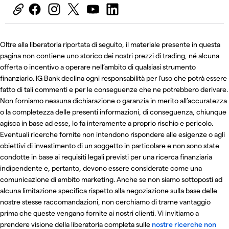
Oltre alla liberatoria riportata di seguito, il materiale presente in questa
pagina non contiene uno storico dei nostri prezzi di trading, né alcuna
offerta o incentivo a operare nell’ambito di qualsiasi strumento
finanziario. IG Bank declina ogni responsabilità per l’uso che potrà essere
fatto di tali commenti e per le conseguenze che ne potrebbero derivare.
Non forniamo nessuna dichiarazione o garanzia in merito all’accuratezza
o la completezza delle presenti informazioni, di conseguenza, chiunque
agisca in base ad esse, lo fa interamente a proprio rischio e pericolo.
Eventuali ricerche fornite non intendono rispondere alle esigenze o agli
obiettivi di investimento di un soggetto in particolare e non sono state
condotte in base ai requisiti legali previsti per una ricerca finanziaria
indipendente e, pertanto, devono essere considerate come una
comunicazione di ambito marketing. Anche se non siamo sottoposti ad
alcuna limitazione specifica rispetto alla negoziazione sulla base delle
nostre stesse raccomandazioni, non cerchiamo di trarne vantaggio
prima che queste vengano fornite ai nostri clienti. Vi invitiamo a
prendere visione della liberatoria completa sulle
nostre ricerche non