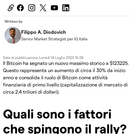
Written by
Filippo A. Diodovich
Senior Market Strategist per IG Italia
Data di pubblicazione
Lunedi 14 Luglio 2025 15:28
Il Bitcoin ha segnato un nuovo massimo storico a $123225.
Questo rappresenta un aumento di circa il 30% da inizio
anno e consolida il ruolo di Bitcoin come attività
finanziaria di primo livello (capitalizzazione di mercato di
circa 2,4 trilioni di dollari).
Quali sono i fattori
che spingono il rally?