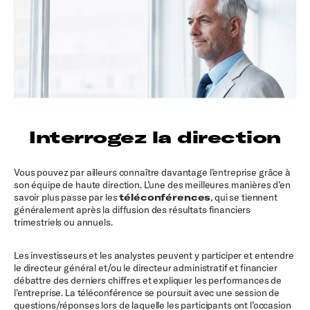
Interrogez la direction
Vous pouvez par ailleurs connaître davantage l’entreprise grâce à
son équipe de haute direction. L’une des meilleures manières d’en
savoir plus passe par les
téléconférences
, qui se tiennent
généralement après la diffusion des résultats financiers
trimestriels ou annuels.
Les investisseurs et les analystes peuvent y participer et entendre
le directeur général et/ou le directeur administratif et financier
débattre des derniers chiffres et expliquer les performances de
l’entreprise. La téléconférence se poursuit avec une session de
questions/réponses lors de laquelle les participants ont l’occasion