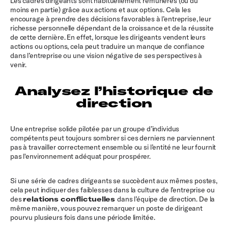
Les cadres dirigeants sont habituellement rémunérés (ou du
moins en partie) grâce aux actions et aux options. Cela les
encourage à prendre des décisions favorables à l’entreprise, leur
richesse personnelle dépendant de la croissance et de la réussite
de cette dernière. En effet, lorsque les dirigeants vendent leurs
actions ou options, cela peut traduire un manque de confiance
dans l’entreprise ou une vision négative de ses perspectives à
venir.
Analysez l’historique de
direction
Une entreprise solide pilotée par un groupe d’individus
compétents peut toujours sombrer si ces derniers ne parviennent
pas à travailler correctement ensemble ou si l’entité ne leur fournit
pas l'environnement adéquat pour prospérer.
Si une série de cadres dirigeants se succèdent aux mêmes postes,
cela peut indiquer des faiblesses dans la culture de l’entreprise ou
des
relations conflictuelles
dans l’équipe de direction. De la
même manière, vous pouvez remarquer un poste de dirigeant
pourvu plusieurs fois dans une période limitée.