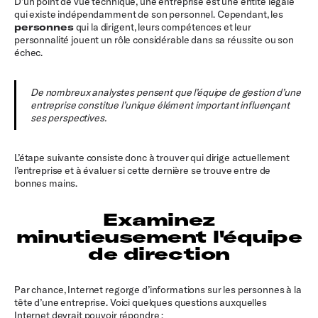
D’un point de vue technique, une entreprise est une entité légale
qui existe indépendamment de son personnel. Cependant, les
personnes
qui la dirigent, leurs compétences et leur
personnalité jouent un rôle considérable dans sa réussite ou son
échec.
De nombreux analystes pensent que l’équipe de gestion d’une
entreprise constitue l’unique élément important influençant
ses perspectives.
L’étape suivante consiste donc à trouver qui dirige actuellement
l’entreprise et à évaluer si cette dernière se trouve entre de
bonnes mains.
Examinez
minutieusement l'équipe
de direction
Par chance, Internet regorge d’informations sur les personnes à la
tête d’une entreprise. Voici quelques questions auxquelles
Internet devrait pouvoir répondre :