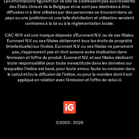
Les informations figurant sur ce site ne s'adressent pas aux résidents
des États-Unis et de la Belgique et ne sont pas destinées à être
diffusées ni à être utilisées par des personnes se trouvant dans un
pays ou une juridiction où une telle distribution et utilisation seraient
contraires à la loi ou à la règlementation locale.
CAC 40® est une marque déposée d'Euronext N.V. ou de ses filiales.
Euronext N.V. ou ses filiales détiennent tous les droits de propriété
(intellectuelle) sur l'indice. Euronext N.V. ou ses filiales ne parrainent
pas, n'approuvent pas et n'ont aucune autre implication dans
l'émission et l'offre du produit. Euronext N.V. et ses filiales déclinent
toute responsabilité pour toute inexactitude dans les données sur
lesquelles l'indice est basé, pour toute erreur, faute ou omission dans
le calcul et/ou la diffusion de l'indice, ou pour la manière dont il est
appliqué en relation avec l'émission et l'offre de celui-ci.
©2003 - 2026