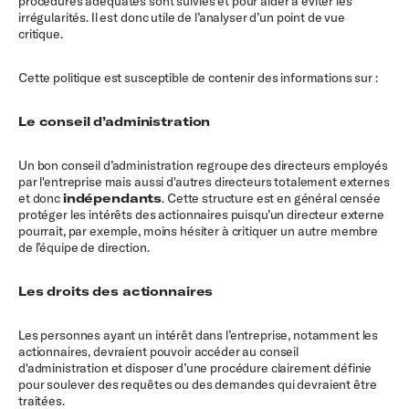
procédures adéquates sont suivies et pour aider à éviter les
irrégularités. Il est donc utile de l’analyser d’un point de vue
critique.
Cette politique est susceptible de contenir des informations sur :
Le conseil d’administration
Un bon conseil d’administration regroupe des directeurs employés
par l'entreprise mais aussi d'autres directeurs totalement externes
et donc
indépendants
. Cette structure est en général censée
protéger les intérêts des actionnaires puisqu’un directeur externe
pourrait, par exemple, moins hésiter à critiquer un autre membre
de l’équipe de direction.
Les droits des actionnaires
Les personnes ayant un intérêt dans l’entreprise, notamment les
actionnaires, devraient pouvoir accéder au conseil
d'administration et disposer d’une procédure clairement définie
pour soulever des requêtes ou des demandes qui devraient être
traitées.