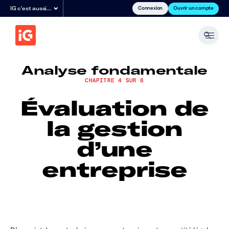
Connexion
Ouvrir un compte
IG c'est aussi…
Analyse fondamentale
CHAPITRE 4 SUR 8
Évaluation de
la gestion
d’une
entreprise