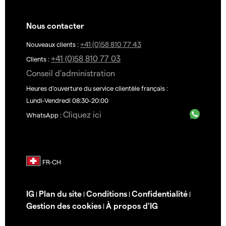
Nous contacter
+41 (0)58 810 77 43
Nouveaux clients :
+41 (0)58 810 77 03
Clients :
Conseil d'administration
Heures d’ouverture du service clientèle français :
Lundi-Vendredi 08:30-20:00
Cliquez ici
WhatsApp :
IG
Plan du site
Conditions
Confidentialité
|
|
|
|
Gestion des cookies
À propos d'IG
|