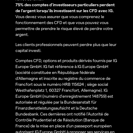
75% des comptes d’investisseurs particuliers perdent
de l’argent lorsqu’ils investissent sur les CFD avec IG.
Vous devez vous assurer que vous comprenez le
fonctionnement des CFD et que vous pouvez vous
permettre de prendre le risque élevé de perdre votre
argent.
Les clients professionnels peuvent perdre plus que leur
capital investi.
Comptes CFD, options et produits dérivés fournis par IG
Europe GmbH. IG fait référence à IG Europe GmbH
(société constituée en République fédérale
d'Allemagne et inscrite au registre du commerce de
Francfort sous le numéro HRB 115624 ; siège social
Westhafenplatz 1, 60327 Francfort, Allemagne). IG
Europe GmbH (numéro d'enregistrement 148759) est
autorisée et régulée par la Bundesanstalt für
Finanzdienstleistungsaufsicht et la Deutsche
Bundesbank. Ces dernières ont notifié l’Autorité de
Contrôle Prudentiel et de Résolution (Banque de
France) de la mise en place d’un passeport européen
autorisant IG Europe GmbH à proposer ses services en