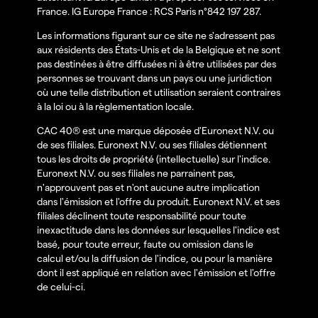
France. IG Europe France : RCS Paris n°842 197 287.
Les informations figurant sur ce site ne s'adressent pas
aux résidents des États-Unis et de la Belgique et ne sont
pas destinées à être diffusées ni à être utilisées par des
personnes se trouvant dans un pays ou une juridiction
où une telle distribution et utilisation seraient contraires
à la loi ou à la règlementation locale.
CAC 40® est une marque déposée d'Euronext N.V. ou
de ses filiales. Euronext N.V. ou ses filiales détiennent
tous les droits de propriété (intellectuelle) sur l'indice.
Euronext N.V. ou ses filiales ne parrainent pas,
n'approuvent pas et n'ont aucune autre implication
dans l'émission et l'offre du produit. Euronext N.V. et ses
filiales déclinent toute responsabilité pour toute
inexactitude dans les données sur lesquelles l'indice est
basé, pour toute erreur, faute ou omission dans le
calcul et/ou la diffusion de l'indice, ou pour la manière
dont il est appliqué en relation avec l'émission et l'offre
de celui-ci.