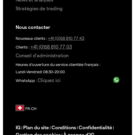
Stratégies de trading
Nous contacter
+41 (0)58 810 77 43
Nouveaux clients :
+41 (0)58 810 77 03
Clients :
Conseil d'administration
Heures d’ouverture du service clientèle français :
Lundi-Vendredi 08:30-20:00
Cliquez ici
WhatsApp :
IG
Plan du site
Conditions
Confidentialité
|
|
|
|
Gestion des cookies
À propos d'IG
|