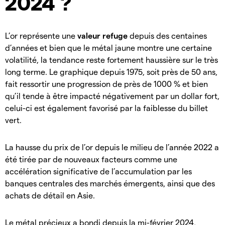
2024 ?
L’or représente une
valeur refuge
depuis des centaines
d’années et bien que le métal jaune montre une certaine
volatilité, la tendance reste fortement haussière sur le très
long terme. Le graphique depuis 1975, soit près de 50 ans,
fait ressortir une progression de près de 1000 % et bien
qu’il tende à être impacté négativement par un dollar fort,
celui-ci est également favorisé par la faiblesse du billet
vert.
La hausse du prix de l’or depuis le milieu de l’année 2022 a
été tirée par de nouveaux facteurs comme une
accélération significative de l’accumulation par les
banques centrales des marchés émergents, ainsi que des
achats de détail en Asie.
Le métal précieux a bondi depuis la mi-février 2024,