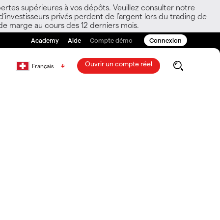
ertes supérieures à vos dépôts. Veuillez consulter notre
nvestisseurs privés perdent de l’argent lors du trading de
 de marge au cours des 12 derniers mois.
Academy
Aide
Compte démo
Connexion
Ouvrir un compte réel
Français