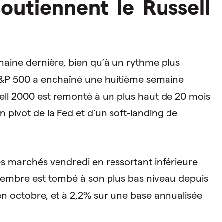
soutiennent le Russell
maine dernière, bien qu’à un rythme plus
&P 500 a enchaîné une huitième semaine
ell 2000 est remonté à un plus haut de 20 mois
 pivot de la Fed et d’un soft-landing de
les marchés vendredi en ressortant inférieure
vembre est tombé à son plus bas niveau depuis
en octobre, et à 2,2% sur une base annualisée