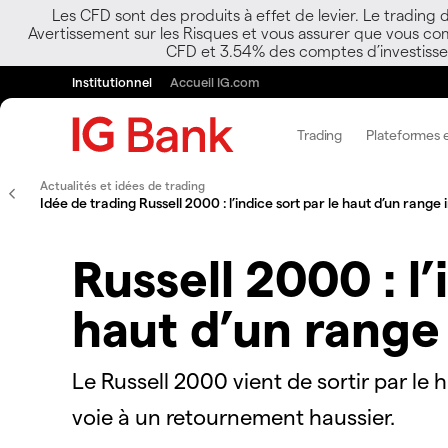
Les CFD sont des produits à effet de levier. Le trading
Avertissement sur les Risques et vous assurer que vous co
CFD et 3.54% des comptes d’investisseur
Institutionnel
Accueil IG.com
Trading
Plateformes e
Actualités et idées de trading
Idée de trading Russell 2000 : l’indice sort par le haut d’un range
Russell 2000 : l’
haut d’un range
Le Russell 2000 vient de sortir par le 
voie à un retournement haussier.