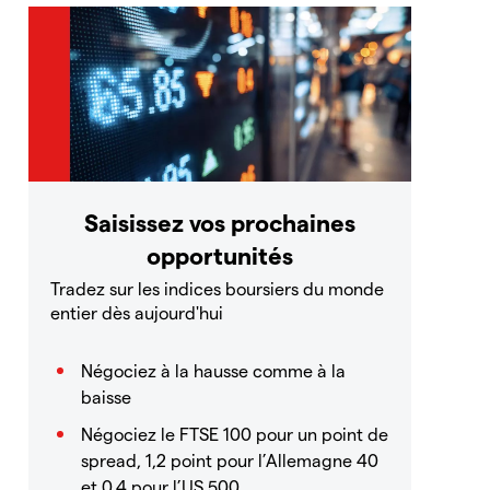
Saisissez vos prochaines
opportunités
Tradez sur les indices boursiers du monde
entier dès aujourd'hui
Négociez à la hausse comme à la
baisse
Négociez le FTSE 100 pour un point de
spread, 1,2 point pour l’Allemagne 40
et 0,4 pour l’US 500