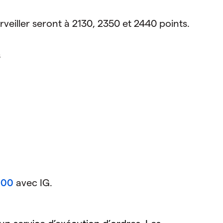
veiller seront à 2130, 2350 et 2440 points.
s
000
avec IG.