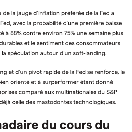
e la jauge d’inflation préférée de la Fed a
a Fed, avec la probabilité d’une première baisse
té à 88% contre environ 75% une semaine plus
s durables et le sentiment des consommateurs
la spéculation autour d’un soft-landing.
ng et d’un pivot rapide de la Fed se renforce, le
bien orienté et à surperformer étant donné
reprises comparé aux multinationales du S&P
t déjà celle des mastodontes technologiques.
daire du cours du