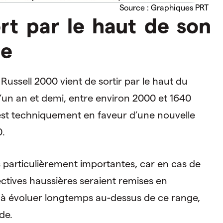
Source : Graphiques PRT
rt par le haut de son
me
 Russell 2000 vient de sortir par le haut du
d’un an et demi, entre environ 2000 et 1640
 est techniquement en faveur d’une nouvelle
0.
 particulièrement importantes, car en cas de
ctives haussières seraient remises en
ira à évoluer longtemps au-dessus de ce range,
de.