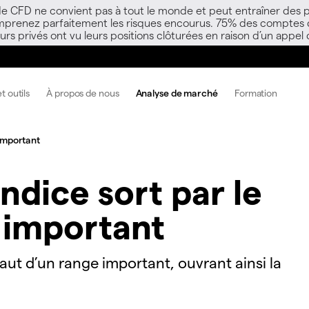
 de CFD ne convient pas à tout le monde et peut entraîner des p
mprenez parfaitement les risques encourus. 75% des comptes d’i
s privés ont vu leurs positions clôturées en raison d’un appel
t outils
À propos de nous
Analyse de marché
Formation
 important
indice sort par le
 important
haut d’un range important, ouvrant ainsi la