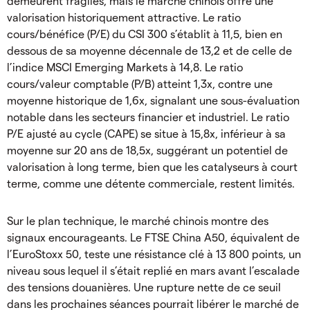
demeurent fragiles, mais le marché chinois offre une
valorisation historiquement attractive. Le ratio
cours/bénéfice (P/E) du CSI 300 s’établit à 11,5, bien en
dessous de sa moyenne décennale de 13,2 et de celle de
l’indice MSCI Emerging Markets à 14,8. Le ratio
cours/valeur comptable (P/B) atteint 1,3x, contre une
moyenne historique de 1,6x, signalant une sous-évaluation
notable dans les secteurs financier et industriel. Le ratio
P/E ajusté au cycle (CAPE) se situe à 15,8x, inférieur à sa
moyenne sur 20 ans de 18,5x, suggérant un potentiel de
valorisation à long terme, bien que les catalyseurs à court
terme, comme une détente commerciale, restent limités.
Sur le plan technique, le marché chinois montre des
signaux encourageants. Le FTSE China A50, équivalent de
l’EuroStoxx 50, teste une résistance clé à 13 800 points, un
niveau sous lequel il s’était replié en mars avant l’escalade
des tensions douanières. Une rupture nette de ce seuil
dans les prochaines séances pourrait libérer le marché de