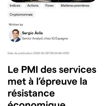
Indices
Actions
Forex
Matières premières
Cryptomonnaie
Written by
Sergio Ávila
Senior Analyst chez IG Espagne
Date de publication
2026-05-06T08:04:46+0100
Le PMI des services
met à l’épreuve la
résistance
économique