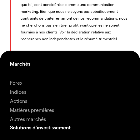
que tel, sont considérées comme une communication
marketing. Bien que nous ne soyons pas spécifiquement
contraints de traiter en amont de nos recommandations, nous
ne cherchons pas à en tirer profit avant qu’elles ne soient
fournies à nos clients. Voir la déclaration relative aux
recherches non indépendantes et le résumé trimestriel.
Marchés
Forex
Indices
Actions
Matières premières
Autres marchés
Solutions d'investissement