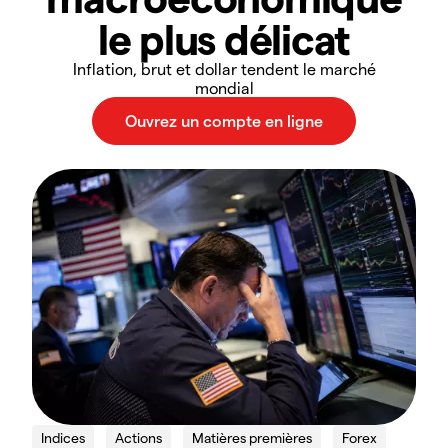
le plus délicat
Inflation, brut et dollar tendent le marché
mondial
Indices
Actions
Matières premières
Forex