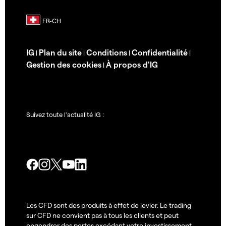
IG
Plan du site
Conditions
Confidentialité
|
|
|
|
Gestion des cookies
À propos d'IG
|
Suivez toute l'actualité IG :
Les CFD sont des produits à effet de levier. Le trading
sur CFD ne convient pas à tous les clients et peut
engendrer des pertes excédant votre investissement.