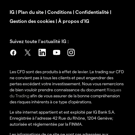
IG
|
Plan du site
|
Conditions
|
Confidentialité
|
Gestion des cookies
|
À propos d'IG
Suivez toute l'actualité IG :
Les CFD sont des produits à effet de levier. Le trading sur CFD
ne convient pas à tous les clients et peut engendrer des
pertes excédant votre investissement. Nous vous remercions
de bien vouloir prendre connaissance du document
Risques
du Trading
afin de vous assurer de la bonne compréhension
des risques inhérents à ce type d'opérations.
Le site internet appartient et est exploité par IG Bank S.A.
Enregistrée à l'adresse 42 Rue du Rhône, 1204 Genève;
autorisée et réglementée par la FINMA.
Les informations de ce site ne sont pas adressées aux