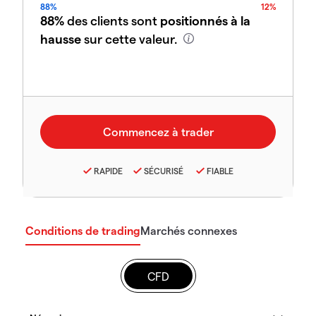
88%
12%
88%
des clients sont
positionnés à la
hausse
sur cette valeur.
RAPIDE
SÉCURISÉ
FIABLE
Conditions de trading
Marchés connexes
CFD