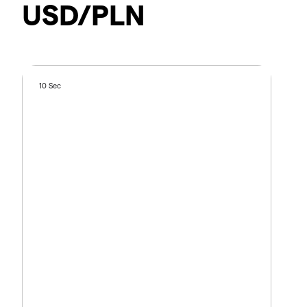
USD/PLN
10 Sec