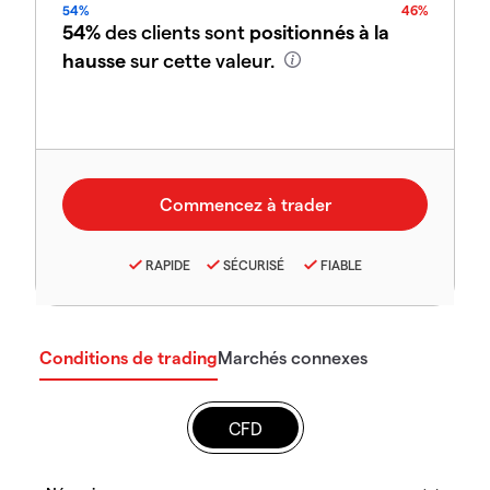
54%
46%
54%
des clients sont
positionnés à la
hausse
sur cette valeur.
RAPIDE
SÉCURISÉ
FIABLE
Conditions de trading
Marchés connexes
CFD