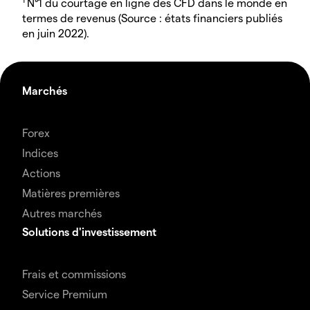
N°1 du courtage en ligne des CFD dans le monde en
termes de revenus (Source : états financiers publiés
en juin 2022).
Marchés
Forex
Indices
Actions
Matières premières
Autres marchés
Solutions d'investissement
Frais et commissions
Service Premium