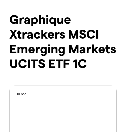
Graphique
Xtrackers MSCI
Emerging Markets
UCITS ETF 1C
10 Sec