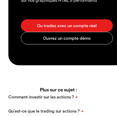
sur nos graphiques HTML 5 performants
Plus sur ce sujet :