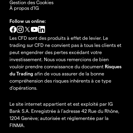
Gestion des Cookies
À propos d'IG
Follow us online:
Les CFD sont des produits à effet de levier. Le
trading sur CFD ne convient pas à tous les clients et
peut engendrer des pertes excédant votre
investissement. Nous vous remercions de bien
vouloir prendre connaissance du document
Risques
du Trading
afin de vous assurer de la bonne
compréhension des risques inhérents à ce type
d'opérations.
Le site internet appartient et est exploité par IG
Bank S.A. Enregistrée à l'adresse 42 Rue du Rhône,
1204 Genève; autorisée et réglementée par la
FINMA.