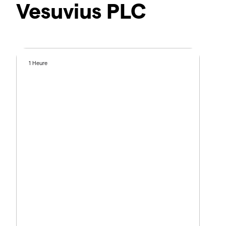
Vesuvius PLC
1 Heure