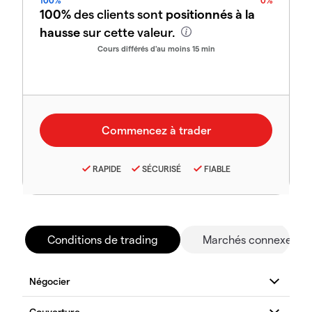
100%
0%
100%
des clients sont
positionnés à la
hausse
sur cette valeur.
Cours différés d'au moins 15 min
RAPIDE
SÉCURISÉ
FIABLE
Conditions de trading
Marchés connexes