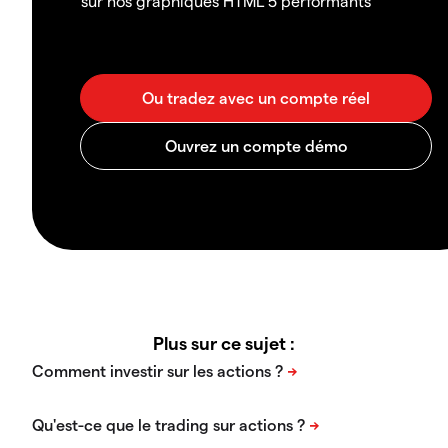
sur nos graphiques HTML 5 performants
Plus sur ce sujet :