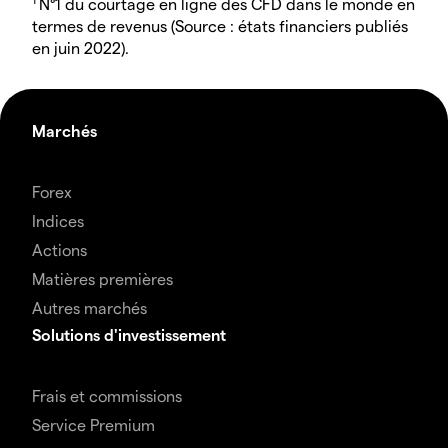
N°1 du courtage en ligne des CFD dans le monde en
termes de revenus (Source : états financiers publiés
en juin 2022).
Marchés
Forex
Indices
Actions
Matières premières
Autres marchés
Solutions d'investissement
Frais et commissions
Service Premium