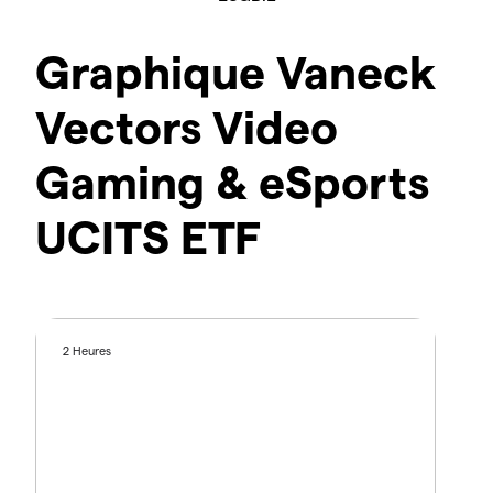
Graphique Vaneck
Vectors Video
Gaming & eSports
UCITS ETF
2 Heures