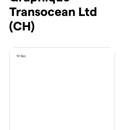
Transocean Ltd
(CH)
10 Sec