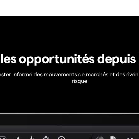
z les opportunités depuis
ester informé des mouvements de marchés et des évén
risque