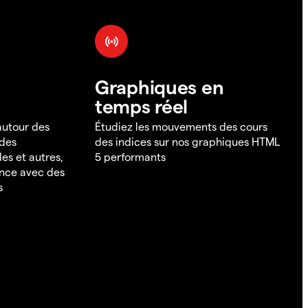
Graphiques en
temps réel
 autour des
Étudiez les mouvements des cours
 des
des indices sur nos graphiques HTML
es et autres,
5 performants
ance avec des
s