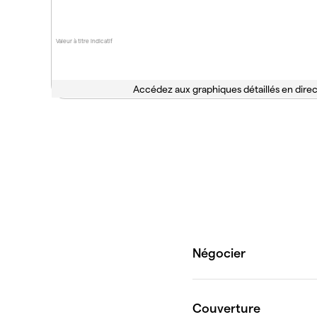
Valeur à titre indicatif
Accédez aux graphiques détaillés en direc