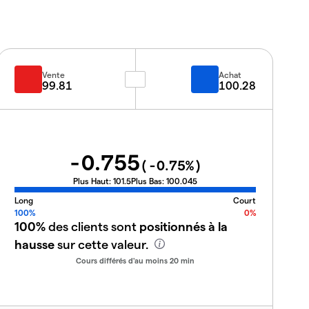
Vente
Achat
99.81
100.28
-0.755
(
-0.75
%)
Plus Haut:
101.5
Plus Bas:
100.045
Long
Court
100%
0%
100%
des clients sont
positionnés à la
hausse
sur cette valeur.
Cours différés d'au moins 20 min