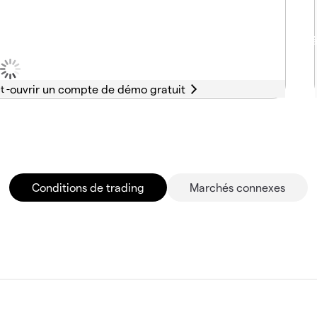
t -
Conditions de trading
Marchés connexes