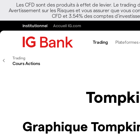
Les CFD sont des produits à effet de levier. Le trading
Avertissement sur les Risques et vous assurer que vous co
CFD et 3.54% des comptes d’investisseur
Institutionnel
Accueil IG.com
Trading
Plateformes e
Trading
Cours Actions
Tompki
Graphique Tompkin