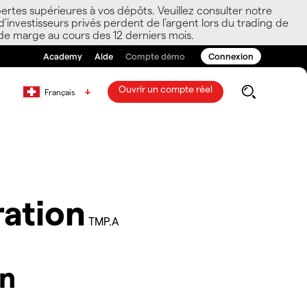
ertes supérieures à vos dépôts. Veuillez consulter notre
nvestisseurs privés perdent de l’argent lors du trading de
 de marge au cours des 12 derniers mois.
Academy
Aide
Compte démo
Connexion
Ouvrir un compte réel
Français
ration
TMP.A
on