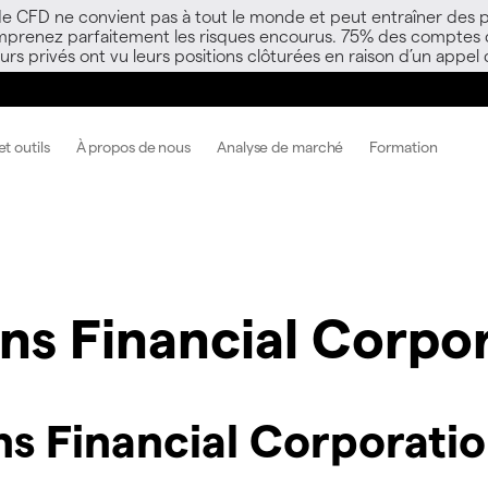
 de CFD ne convient pas à tout le monde et peut entraîner des p
mprenez parfaitement les risques encourus. 75% des comptes d’i
s privés ont vu leurs positions clôturées en raison d’un appel
t outils
À propos de nous
Analyse de marché
Formation
ns Financial Corpo
s Financial Corporati