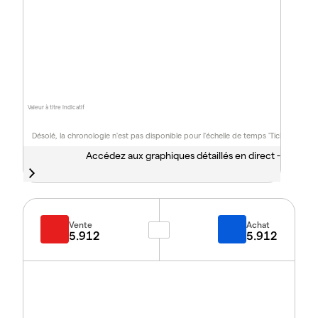
Valeur à titre indicatif
Désolé, la chronologie n'est pas disponible pour l'échelle de temps 'Tick'
Accédez aux graphiques détaillés en direct -
Vente
Achat
5.912
5.912