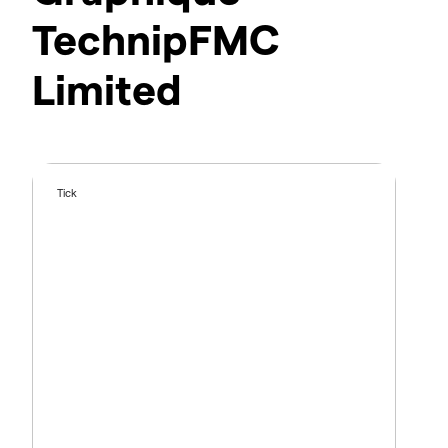
TechnipFMC
Limited
Tick