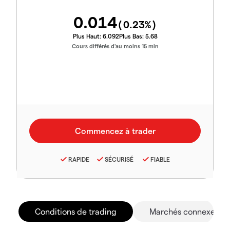
0.014
(
0.23
%)
Plus Haut:
6.092
Plus Bas:
5.68
Cours différés d'au moins 15 min
RAPIDE
SÉCURISÉ
FIABLE
Conditions de trading
Marchés connexes