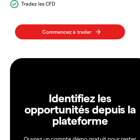
Tradez les CFD
Identifiez les
opportunités depuis la
plateforme
Ouvrez un compte démo gratuit pour rester