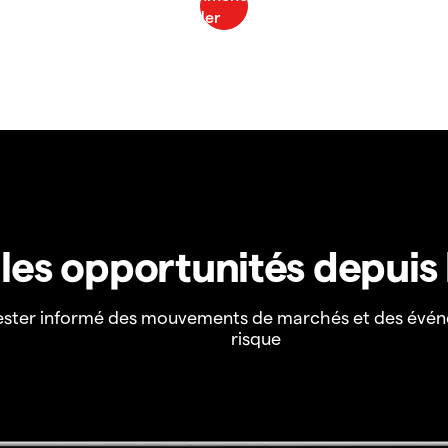
z les opportunités depuis
ester informé des mouvements de marchés et des évén
risque