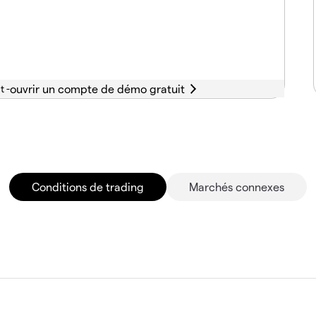
t -
Conditions de trading
Marchés connexes