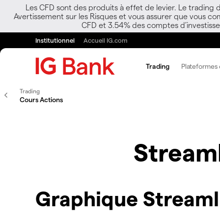
Les CFD sont des produits à effet de levier. Le trading
Avertissement sur les Risques et vous assurer que vous co
CFD et 3.54% des comptes d’investisseur
Institutionnel
Accueil IG.com
Trading
Plateformes e
Trading
Cours Actions
Streaml
Graphique Streamli