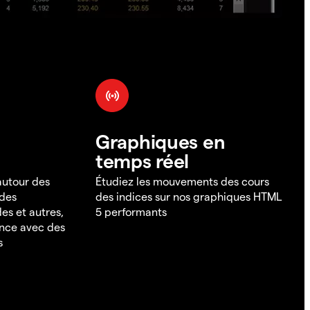
Graphiques en
temps réel
 autour des
Étudiez les mouvements des cours
 des
des indices sur nos graphiques HTML
es et autres,
5 performants
ance avec des
s