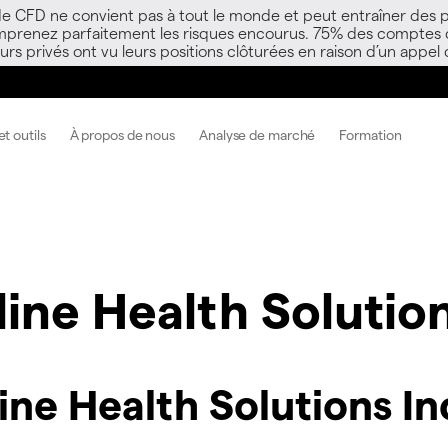
 de CFD ne convient pas à tout le monde et peut entraîner des p
mprenez parfaitement les risques encourus. 75% des comptes d’i
s privés ont vu leurs positions clôturées en raison d’un appel
t outils
À propos de nous
Analyse de marché
Formation
ine Health Solution
ne Health Solutions In