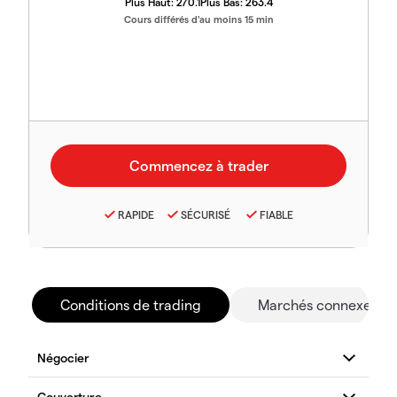
Plus Haut:
270.1
Plus Bas:
263.4
Cours différés d'au moins 15 min
RAPIDE
SÉCURISÉ
FIABLE
Conditions de trading
Marchés connexes