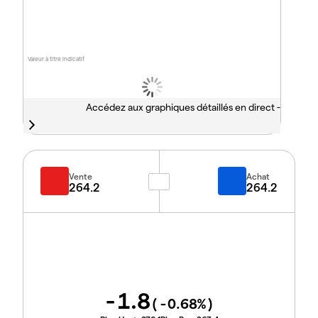
Valeur à titre indicatif
Accédez aux graphiques détaillés en direct -
Vente
Achat
264.2
264.2
-1.8
(
-0.68
%)