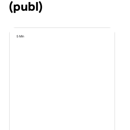
(publ)
5 Min