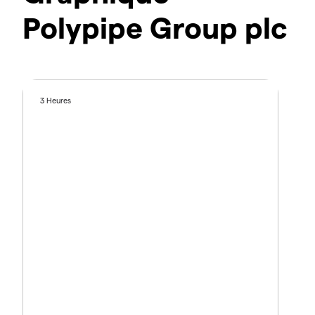
Polypipe Group plc
3 Heures