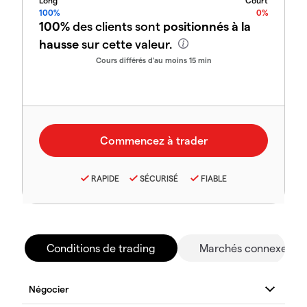
Long
Court
100%
0%
100%
des clients sont
positionnés à la
hausse
sur cette valeur.
Cours différés d'au moins 15 min
RAPIDE
SÉCURISÉ
FIABLE
Conditions de trading
Marchés connexes