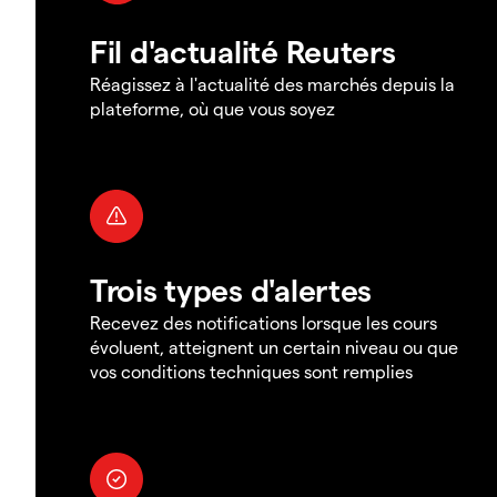
Fil d'actualité Reuters
Réagissez à l'actualité des marchés depuis la
plateforme, où que vous soyez
Trois types d'alertes
Recevez des notifications lorsque les cours
évoluent, atteignent un certain niveau ou que
vos conditions techniques sont remplies