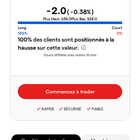
-2.0
(
-0.38
%)
Plus Haut:
536.0
Plus Bas:
528.0
Long
Court
100%
0%
100%
des clients sont
positionnés à la
hausse
sur cette valeur.
Cours différés d'au moins 15 min
RAPIDE
SÉCURISÉ
FIABLE