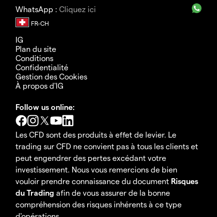
WhatsApp :
Cliquez ici
IG
Plan du site
Conditions
Confidentialité
Gestion des Cookies
À propos d'IG
Follow us online:
Les CFD sont des produits à effet de levier. Le
trading sur CFD ne convient pas à tous les clients et
peut engendrer des pertes excédant votre
investissement. Nous vous remercions de bien
vouloir prendre connaissance du document
Risques
du Trading
afin de vous assurer de la bonne
compréhension des risques inhérents à ce type
d'opérations.