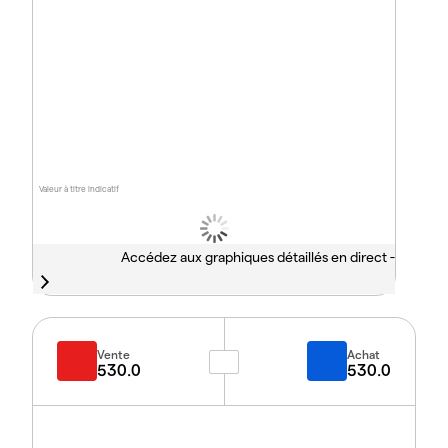
Valeur à titre indicatif
Accédez aux graphiques détaillés en direct -
Vente
Achat
530.0
530.0