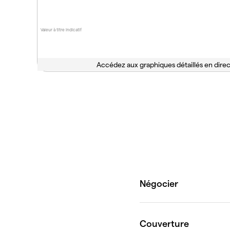
Valeur à titre indicatif
Accédez aux graphiques détaillés en direc