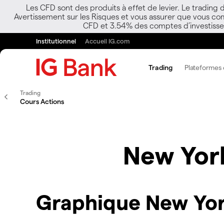
Les CFD sont des produits à effet de levier. Le trading
Avertissement sur les Risques et vous assurer que vous co
CFD et 3.54% des comptes d’investisseur
Institutionnel
Accueil IG.com
Trading
Plateformes e
Trading
Cours Actions
New Yor
Graphique New Yo