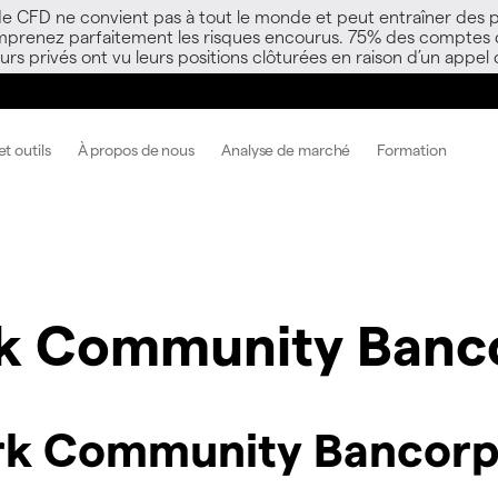
 de CFD ne convient pas à tout le monde et peut entraîner des p
mprenez parfaitement les risques encourus. 75% des comptes d’i
s privés ont vu leurs positions clôturées en raison d’un appel
t outils
À propos de nous
Analyse de marché
Formation
k Community Banco
rk Community Bancorp