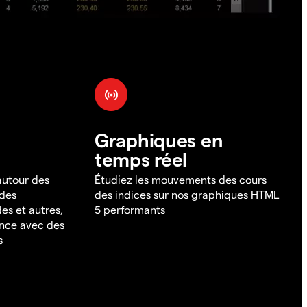
Graphiques en
temps réel
 autour des
Étudiez les mouvements des cours
 des
des indices sur nos graphiques HTML
es et autres,
5 performants
ance avec des
s