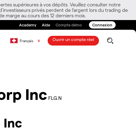
ertes supérieures à vos dépôts. Veuillez consulter notre
nvestisseurs privés perdent de l’argent lors du trading de
 de marge au cours des 12 derniers mois.
Academy
Aide
Compte démo
Connexion
Ouvrir un compte réel
Français
rp Inc
FLG.N
 Inc