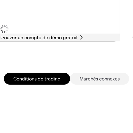
t -
Conditions de trading
Marchés connexes