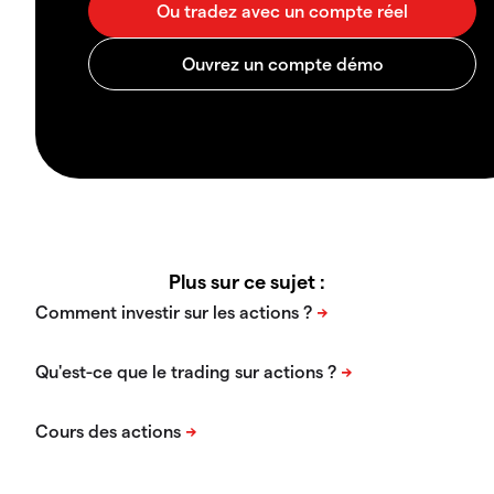
Plus sur ce sujet :