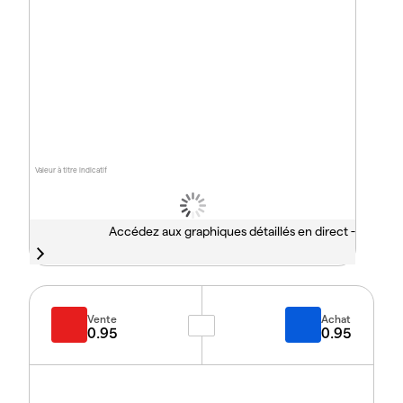
Valeur à titre indicatif
Accédez aux graphiques détaillés en direct -
Vente
Achat
0.95
0.95