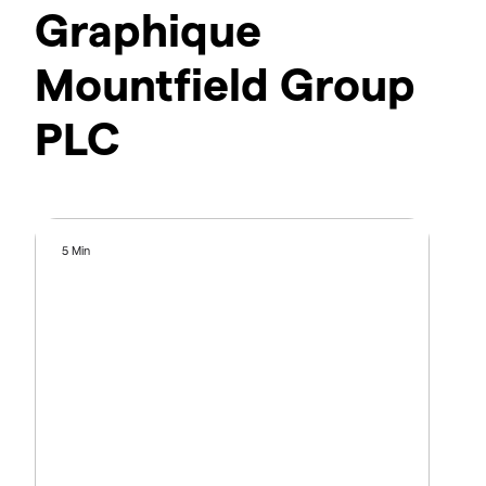
Graphique
Mountfield Group
PLC
5 Min