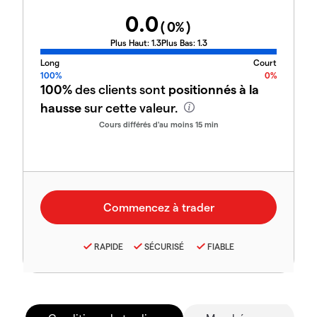
0.0
(
0
%)
Plus Haut:
1.3
Plus Bas:
1.3
Long
Court
100%
0%
100%
des clients sont
positionnés à la
hausse
sur cette valeur.
Cours différés d'au moins 15 min
RAPIDE
SÉCURISÉ
FIABLE