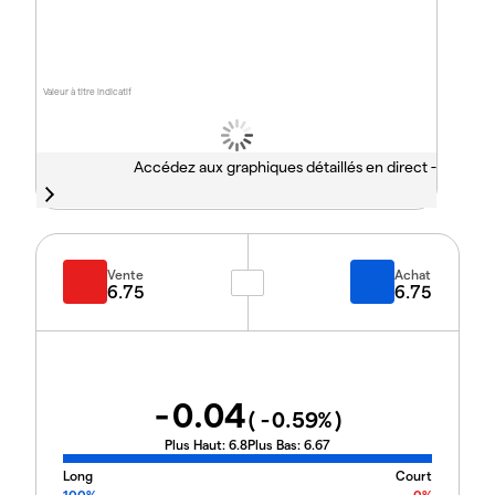
Valeur à titre indicatif
Accédez aux graphiques détaillés en direct -
Vente
Achat
6.75
6.75
-0.04
(
-0.59
%)
Plus Haut:
6.8
Plus Bas:
6.67
Long
Court