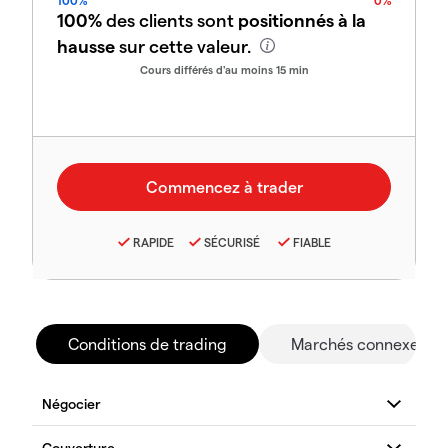
100%
0%
100%
des clients sont
positionnés à la
hausse
sur cette valeur.
Cours différés d'au moins 15 min
RAPIDE
SÉCURISÉ
FIABLE
Conditions de trading
Marchés connexes