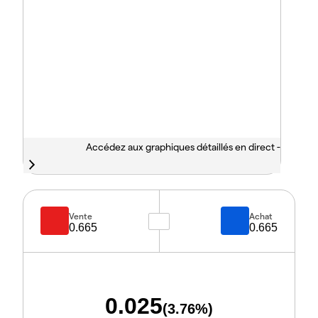
Accédez aux graphiques détaillés en direct -
Vente
Achat
0.665
0.665
0.025
(
3.76
%)