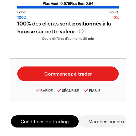
Plus Haut:
0.675
Plus Bas:
0.64
Long
Court
100%
0%
100%
des clients sont
positionnés à la
hausse
sur cette valeur.
Cours différés d'au moins 20 min
RAPIDE
SÉCURISÉ
FIABLE
Conditions de trading
Marchés connexes