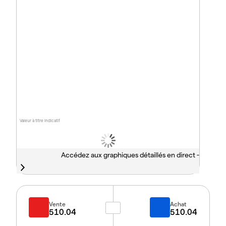
Valeur à titre indicatif
Accédez aux graphiques détaillés en direct -
Vente
Achat
510.04
510.04