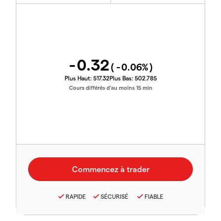
-0.32
(
-0.06
%)
Plus Haut:
517.32
Plus Bas:
502.785
Cours différés d'au moins 15 min
RAPIDE
SÉCURISÉ
FIABLE