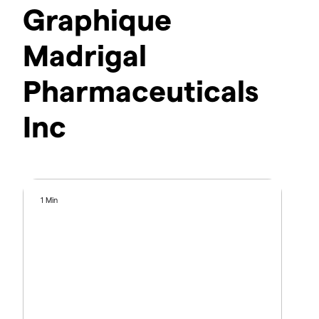
Graphique
Madrigal
Pharmaceuticals
Inc
1 Min