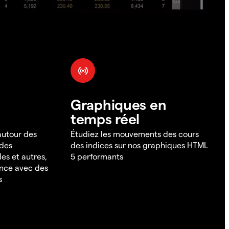
Graphiques en
temps réel
 autour des
Étudiez les mouvements des cours
 des
des indices sur nos graphiques HTML
es et autres,
5 performants
ance avec des
s