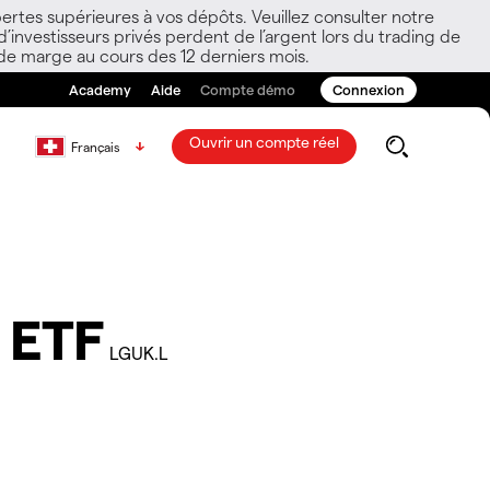
ertes supérieures à vos dépôts. Veuillez consulter notre
nvestisseurs privés perdent de l’argent lors du trading de
 de marge au cours des 12 derniers mois.
Academy
Aide
Compte démo
Connexion
Ouvrir un compte réel
Français
 ETF
LGUK.L