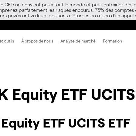
 de CFD ne convient pas à tout le monde et peut entraîner des p
mprenez parfaitement les risques encourus. 75% des comptes d’i
s privés ont vu leurs positions clôturées en raison d’un appel
t outils
À propos de nous
Analyse de marché
Formation
K Equity ETF UCITS
Equity ETF UCITS ETF