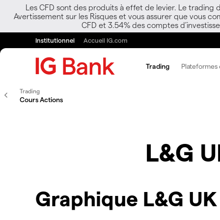
Les CFD sont des produits à effet de levier. Le trading
Avertissement sur les Risques et vous assurer que vous co
CFD et 3.54% des comptes d’investisseur
Institutionnel
Accueil IG.com
Trading
Plateformes e
Trading
Cours Actions
L&G U
Graphique L&G UK 