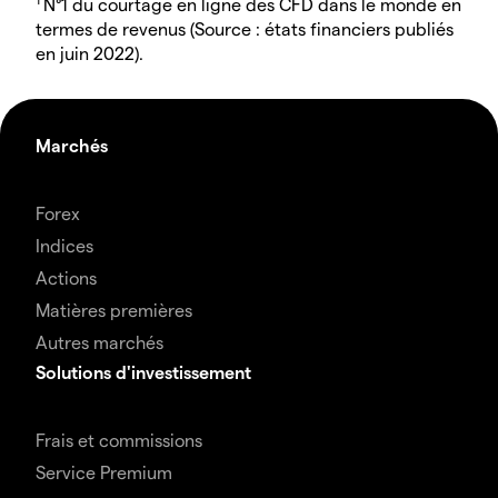
N°1 du courtage en ligne des CFD dans le monde en
termes de revenus (Source : états financiers publiés
en juin 2022).
Marchés
Forex
Indices
Actions
Matières premières
Autres marchés
Solutions d'investissement
Frais et commissions
Service Premium