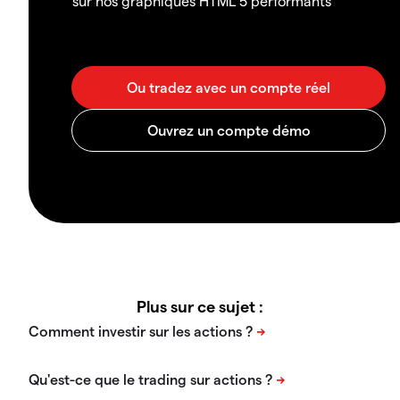
sur nos graphiques HTML 5 performants
Plus sur ce sujet :