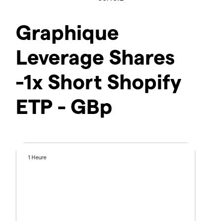
Graphique
Leverage Shares
-1x Short Shopify
ETP - GBp
1 Heure