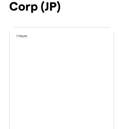
Corp (JP)
1 Heure