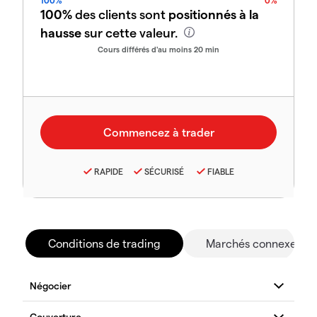
100%
0%
100%
des clients sont
positionnés à la
hausse
sur cette valeur.
Cours différés d'au moins 20 min
RAPIDE
SÉCURISÉ
FIABLE
Conditions de trading
Marchés connexes