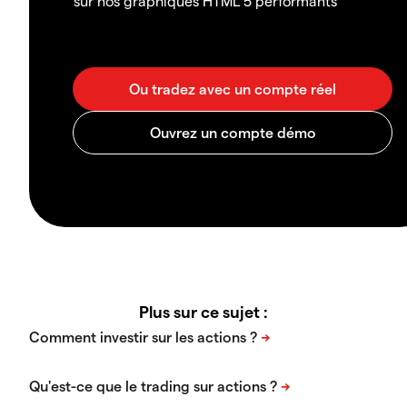
sur nos graphiques HTML 5 performants
Plus sur ce sujet :