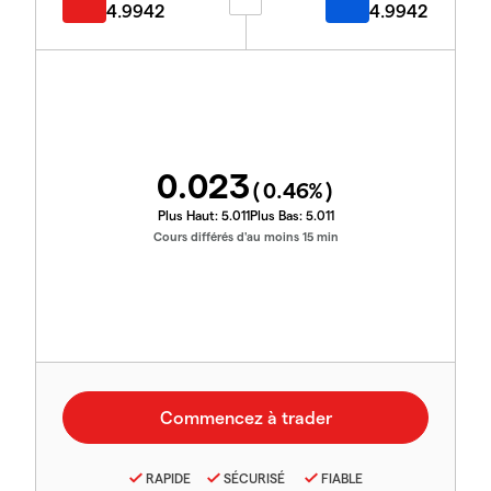
4.9942
4.9942
0.023
(
0.46
%)
Plus Haut:
5.011
Plus Bas:
5.011
Cours différés d'au moins 15 min
RAPIDE
SÉCURISÉ
FIABLE