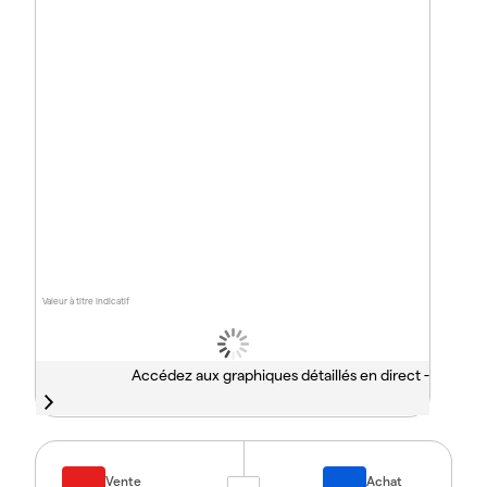
Valeur à titre indicatif
Accédez aux graphiques détaillés en direct -
Vente
Achat