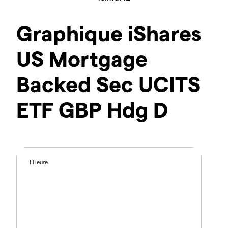
Graphique iShares
US Mortgage
Backed Sec UCITS
ETF GBP Hdg D
1 Heure