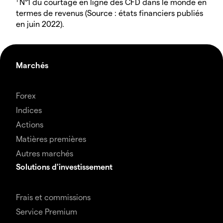
N°1 du courtage en ligne des CFD dans le monde en
termes de revenus (Source : états financiers publiés
en juin 2022).
Marchés
Forex
Indices
Actions
Matières premières
Autres marchés
Solutions d'investissement
Frais et commissions
Service Premium