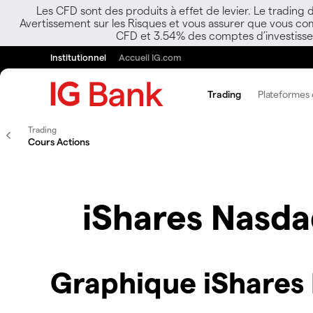
Les CFD sont des produits à effet de levier. Le trading
Avertissement sur les Risques et vous assurer que vous co
CFD et 3.54% des comptes d’investisseur
Institutionnel
Accueil IG.com
Trading
Plateformes e
Trading
Cours Actions
iShares Nasd
Graphique iShares