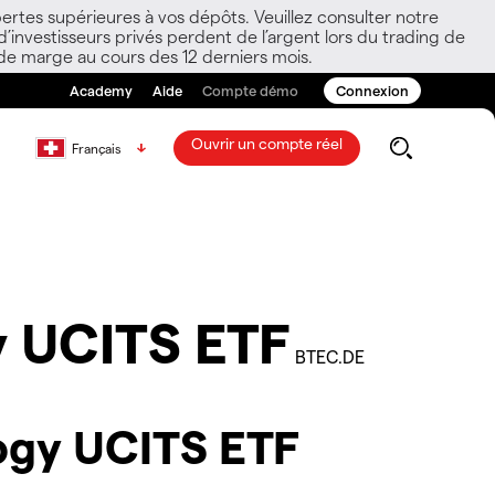
ertes supérieures à vos dépôts. Veuillez consulter notre
nvestisseurs privés perdent de l’argent lors du trading de
 de marge au cours des 12 derniers mois.
Academy
Aide
Compte démo
Connexion
Ouvrir un compte réel
Français
y UCITS ETF
BTEC.DE
ogy UCITS ETF