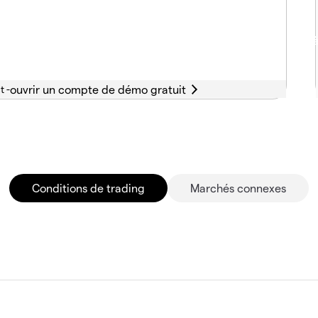
t -
Conditions de trading
Marchés connexes