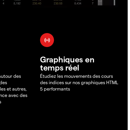
Graphiques en
temps réel
 autour des
Étudiez les mouvements des cours
 des
des indices sur nos graphiques HTML
es et autres,
5 performants
ance avec des
s