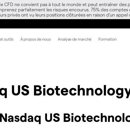
 de CFD ne convient pas à tout le monde et peut entraîner des p
mprenez parfaitement les risques encourus. 75% des comptes d’i
s privés ont vu leurs positions clôturées en raison d’un appel
t outils
À propos de nous
Analyse de marché
Formation
aq US Biotechnolog
 Nasdaq US Biotechnol