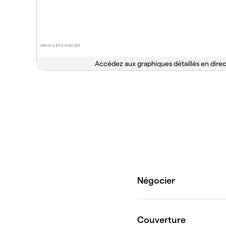
Valeur à titre indicatif
Accédez aux graphiques détaillés en direc