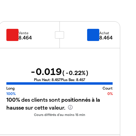
Vente
Achat
8.464
8.464
-0.019
(
-0.22
%)
Plus Haut:
8.457
Plus Bas:
8.457
Long
Court
100%
0%
100%
des clients sont
positionnés à la
hausse
sur cette valeur.
Cours différés d'au moins 15 min