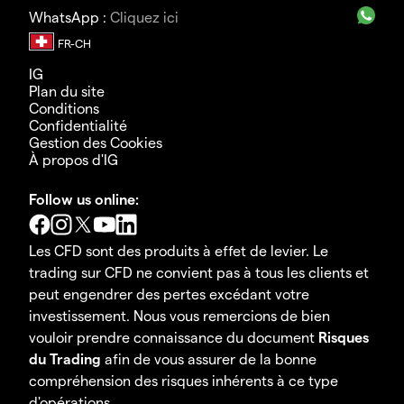
WhatsApp :
Cliquez ici
IG
Plan du site
Conditions
Confidentialité
Gestion des Cookies
À propos d'IG
Follow us online:
Les CFD sont des produits à effet de levier. Le
trading sur CFD ne convient pas à tous les clients et
peut engendrer des pertes excédant votre
investissement. Nous vous remercions de bien
vouloir prendre connaissance du document
Risques
du Trading
afin de vous assurer de la bonne
compréhension des risques inhérents à ce type
d'opérations.