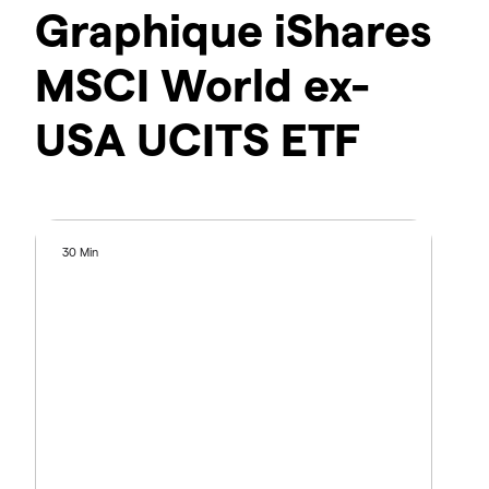
Graphique iShares
MSCI World ex-
USA UCITS ETF
30 Min