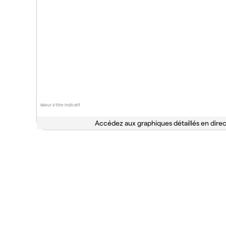
Valeur à titre indicatif
Accédez aux graphiques détaillés en direc