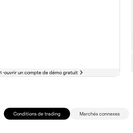
t -
Conditions de trading
Marchés connexes