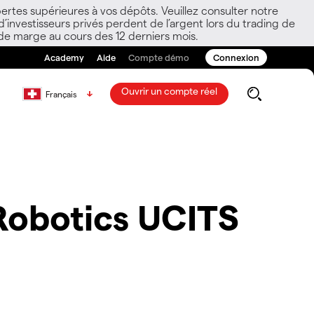
ertes supérieures à vos dépôts. Veuillez consulter notre
nvestisseurs privés perdent de l’argent lors du trading de
 de marge au cours des 12 derniers mois.
Academy
Aide
Compte démo
Connexion
Ouvrir un compte réel
Français
Robotics UCITS