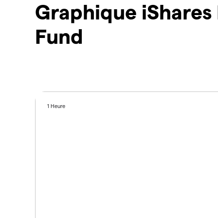
Graphique iShares
Fund
1 Heure