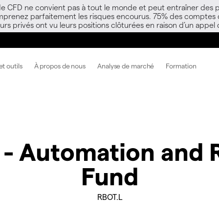
 de CFD ne convient pas à tout le monde et peut entraîner des p
mprenez parfaitement les risques encourus. 75% des comptes d’i
s privés ont vu leurs positions clôturées en raison d’un appel
t outils
À propos de nous
Analyse de marché
Formation
C - Automation and 
Fund
RBOT.L