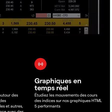
Graphiques en
temps réel
 autour des
Étudiez les mouvements des cours
 des
des indices sur nos graphiques HTML
es et autres,
5 performants
ance avec des