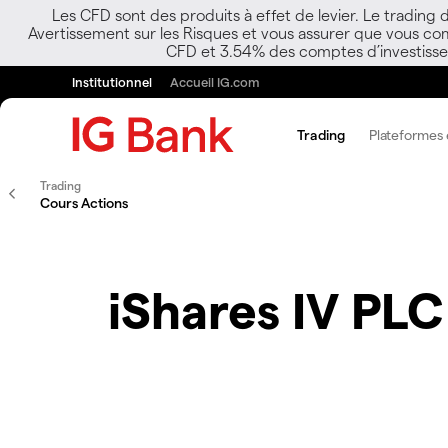
Les CFD sont des produits à effet de levier. Le trading
Avertissement sur les Risques et vous assurer que vous co
CFD et 3.54% des comptes d’investisseur
Institutionnel
Accueil IG.com
Trading
Plateformes e
Trading
Cours Actions
iShares IV PL