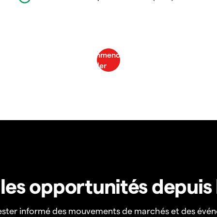
z les opportunités depuis
ester informé des mouvements de marchés et des évén