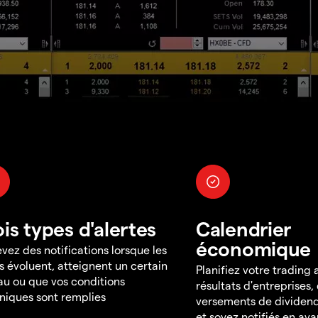
ois types d'alertes
Calendrier
économique
vez des notifications lorsque les
s évoluent, atteignent un certain
Planifiez votre trading
au ou que vos conditions
résultats d'entreprises,
niques sont remplies
versements de dividend
et soyez notifiés en av