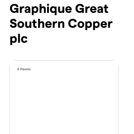
Graphique Great
Southern Copper
plc
4 Heures