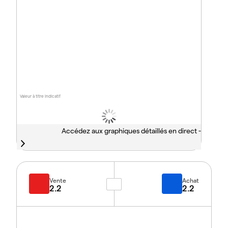
Valeur à titre indicatif
Accédez aux graphiques détaillés en direct -
Vente
Achat
2.2
2.2