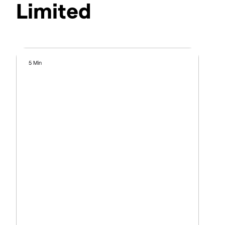
Limited
5 Min