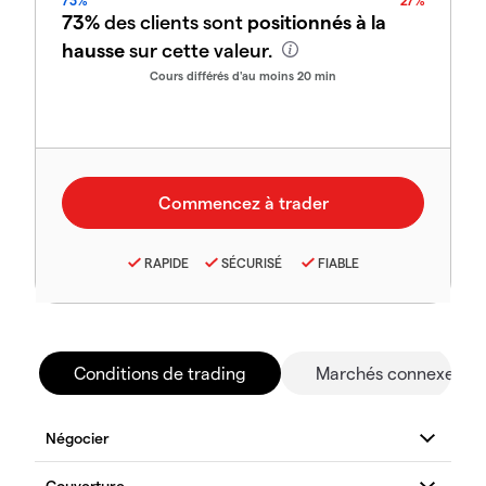
73%
27%
73%
des clients sont
positionnés à la
hausse
sur cette valeur.
Cours différés d'au moins 20 min
RAPIDE
SÉCURISÉ
FIABLE
Conditions de trading
Marchés connexes