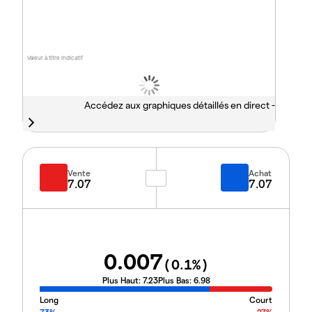
Valeur à titre indicatif
Accédez aux graphiques détaillés en direct -
Vente
Achat
7.07
7.07
0.007
(
0.1
%)
Plus Haut:
7.23
Plus Bas:
6.98
Long
Court