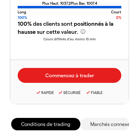
Plus Haut:
1037.2
Plus Bas:
1007.4
Long
Court
100%
0%
100%
des clients sont
positionnés à la
hausse
sur cette valeur.
Cours différés d'au moins 15 min
RAPIDE
SÉCURISÉ
FIABLE
Conditions de trading
Marchés connexes