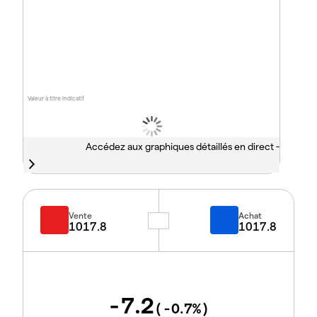
Valeur à titre indicatif
Accédez aux graphiques détaillés en direct -
Vente
Achat
1017.8
1017.8
-7.2
(
-0.7
%)